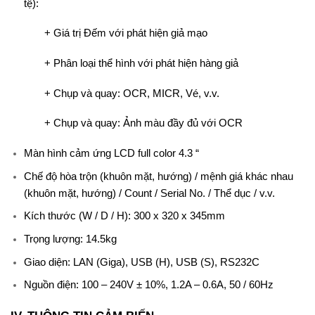
tệ):
+ Giá trị Đếm với phát hiện giả mạo
+ Phân loại thể hình với phát hiện hàng giả
+ Chụp và quay: OCR, MICR, Vé, v.v.
+ Chụp và quay: Ảnh màu đầy đủ với OCR
Màn hình cảm ứng LCD full color 4.3 “
Chế độ hòa trộn (khuôn mặt, hướng) / mệnh giá khác nhau
(khuôn mặt, hướng) / Count / Serial No. / Thể dục / v.v.
Kích thước (W / D / H): 300 x 320 x 345mm
Trọng lượng: 14.5kg
Giao diện: LAN (Giga), USB (H), USB (S), RS232C
Nguồn điện: 100 – 240V ± 10%, 1.2A – 0.6A, 50 / 60Hz