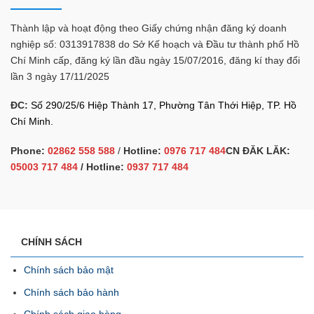
Thành lập và hoạt động theo Giấy chứng nhận đăng ký doanh
nghiệp số: 0313917838 do Sở Kế hoạch và Đầu tư thành phố Hồ
Chí Minh cấp, đăng ký lần đầu ngày 15/07/2016, đăng kí thay đổi
lần 3 ngày 17/11/2025
ĐC:
Số 290/25/6 Hiệp Thành 17, Phường Tân Thới Hiệp, TP. Hồ
Chí Minh.
Phone:
02862 558 588
/
Hotline:
0976 717 484
CN ĐĂK LĂK:
05003 717 484
/ Hotline:
0937 717 484
CHÍNH SÁCH
Chính sách bảo mật
Chính sách bảo hành