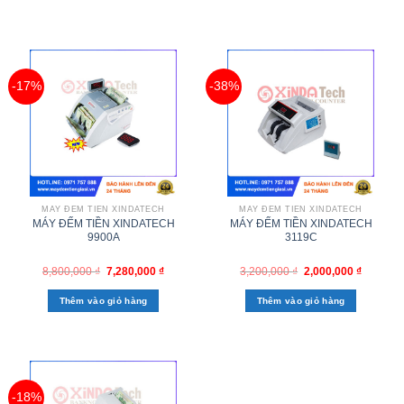
-17%
-38%
MÁY ĐẾM TIỀN XINDATECH
MÁY ĐẾM TIỀN XINDATECH
MÁY ĐẾM TIỀN XINDATECH
MÁY ĐẾM TIỀN XINDATECH
9900A
3119C
8,800,000
₫
7,280,000
₫
3,200,000
₫
2,000,000
₫
Thêm vào giỏ hàng
Thêm vào giỏ hàng
-18%