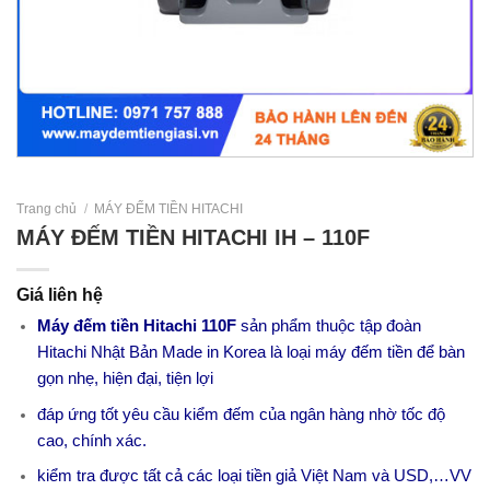
Trang chủ
/
MÁY ĐẾM TIỀN HITACHI
MÁY ĐẾM TIỀN HITACHI IH – 110F
Giá liên hệ
Máy đếm tiền Hitachi 110F
sản phẩm thuộc tập đoàn
Hitachi Nhật Bản Made in Korea là loại máy đếm tiền để bàn
gọn nhẹ, hiện đại, tiện lợi
đáp ứng tốt yêu cầu kiểm đếm của ngân hàng nhờ tốc độ
cao, chính xác.
kiểm tra được tất cả các loại tiền giả Việt Nam và USD,…VV