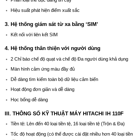
Hiệu suất phát hiện điểm xuất sắc
3. Hệ thống giám sát từ xa bằng ‘SIM’
Kết nối với liên kết SIM
4. Hệ thống thân thiện với người dùng
2 Chỉ báo chế độ quạt và chế độ Đa người dùng khả dụng
Màn hình cảm ứng màu đầy đủ
Dễ dàng tìm kiếm toàn bộ dữ liệu cảm biến
Hoạt động đơn giản và dễ dàng
Học bổng dễ dàng
III. THÔNG SỐ KỸ THUẬT MÁY
HITACHI IH 110F
Tiền tệ: Lên đến 40 loại tiền tệ, 16 loại tiền tệ (Trộn & Đa)
Tốc độ hoạt động (có thể được cài đặt nhiều hơn 40 loại tiền