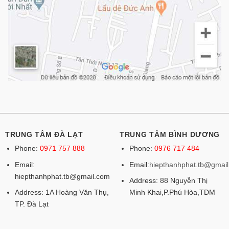
TRUNG TÂM ĐÀ LẠT
TRUNG TÂM BÌNH DƯƠNG
Phone:
0971 757 888
Phone:
0976 717 484
Email:
Email:
hiepthanhphat.tb@gmai
hiepthanhphat.tb@gmail.com
Address: 88 Nguyễn Thị
Address: 1A Hoàng Văn Thụ,
Minh Khai,P.Phú Hòa,TDM
TP. Đà Lạt