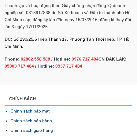
Thành lập và hoạt động theo Giấy chứng nhận đăng ký doanh
nghiệp số: 0313917838 do Sở Kế hoạch và Đầu tư thành phố Hồ
Chí Minh cấp, đăng ký lần đầu ngày 15/07/2016, đăng kí thay đổi
lần 3 ngày 17/11/2025
ĐC:
Số 290/25/6 Hiệp Thành 17, Phường Tân Thới Hiệp, TP. Hồ
Chí Minh.
Phone:
02862 558 588
/
Hotline:
0976 717 484
CN ĐĂK LĂK:
05003 717 484
/ Hotline:
0937 717 484
CHÍNH SÁCH
Chính sách bảo mật
Chính sách bảo hành
Chính sách giao hàng