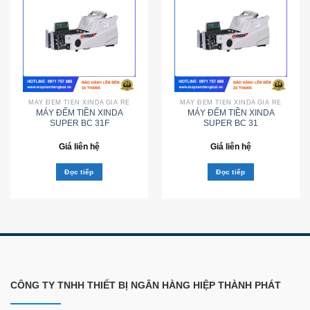
MÁY ĐẾM TIỀN XINDA GIÁ RẺ
MÁY ĐẾM TIỀN XINDA GIÁ RẺ
MÁY ĐẾM TIỀN XINDA
MÁY ĐẾM TIỀN XINDA
SUPER BC 31F
SUPER BC 31
Giá liên hệ
Giá liên hệ
Đọc tiếp
Đọc tiếp
CÔNG TY TNHH THIẾT BỊ NGÂN HÀNG HIỆP THÀNH PHÁT