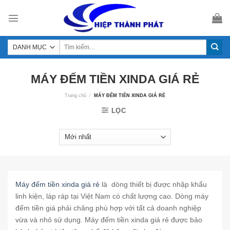
Skip
to
content
MÁY ĐẾM TIỀN XINDA GIÁ RẺ
Trang chủ
/
MÁY ĐẾM TIỀN XINDA GIÁ RẺ
LỌC
Máy đếm tiền xinda giá rẻ
là dòng thiết bị được nhập khẩu
linh kiện, láp ráp tại Việt Nam có chất lượng cao. Dòng máy
đếm tiền giá phải chăng phù hợp với tất cả doanh nghiệp
vừa và nhỏ sử dụng. Máy đếm tiền xinda giá rẻ được bảo