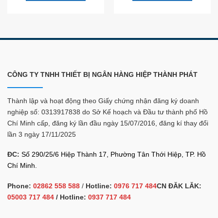
CÔNG TY TNHH THIẾT BỊ NGÂN HÀNG HIỆP THÀNH PHÁT
Thành lập và hoạt động theo Giấy chứng nhận đăng ký doanh
nghiệp số: 0313917838 do Sở Kế hoạch và Đầu tư thành phố Hồ
Chí Minh cấp, đăng ký lần đầu ngày 15/07/2016, đăng kí thay đổi
lần 3 ngày 17/11/2025
ĐC:
Số 290/25/6 Hiệp Thành 17, Phường Tân Thới Hiệp, TP. Hồ
Chí Minh.
Phone:
02862 558 588
/
Hotline:
0976 717 484
CN ĐĂK LĂK:
05003 717 484
/ Hotline:
0937 717 484