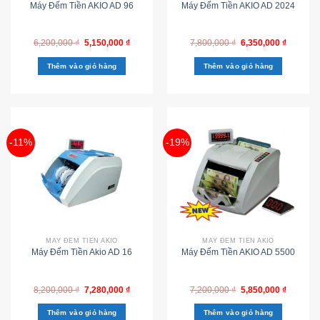
Máy Đếm Tiền AKIO AD 96
Máy Đếm Tiền AKIO AD 2024
6,200,000
₫
5,150,000
₫
7,800,000
₫
6,350,000
₫
Thêm vào giỏ hàng
Thêm vào giỏ hàng
-11%
-19%
MÁY ĐẾM TIỀN AKIO
MÁY ĐẾM TIỀN AKIO
Máy Đếm Tiền Akio AD 16
Máy Đếm Tiền AKIO AD 5500
8,200,000
₫
7,280,000
₫
7,200,000
₫
5,850,000
₫
Thêm vào giỏ hàng
Thêm vào giỏ hàng