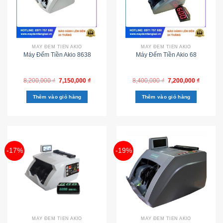
MÁY ĐẾM TIỀN AKIO
MÁY ĐẾM TIỀN AKIO
Máy Đếm Tiền Akio 8638
Máy Đếm Tiền Akio 68
8,200,000
₫
7,150,000
₫
8,400,000
₫
7,200,000
₫
Thêm vào giỏ hàng
Thêm vào giỏ hàng
-17%
-19%
MÁY ĐẾM TIỀN AKIO
MÁY ĐẾM TIỀN AKIO