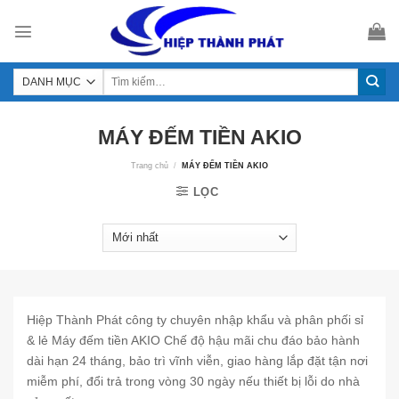
Skip
to
content
MÁY ĐẾM TIỀN AKIO
Trang chủ
/
MÁY ĐẾM TIỀN AKIO
LỌC
Hiệp Thành Phát công ty chuyên nhập khẩu và phân phối sỉ
& lẻ Máy đếm tiền AKIO Chế độ hậu mãi chu đáo bảo hành
dài hạn 24 tháng, bảo trì vĩnh viễn, giao hàng lắp đặt tận nơi
miễm phí, đổi trả trong vòng 30 ngày nếu thiết bị lỗi do nhà