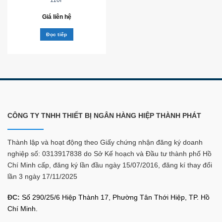
Giá liên hệ
Đọc tiếp
CÔNG TY TNHH THIẾT BỊ NGÂN HÀNG HIỆP THÀNH PHÁT
Thành lập và hoạt động theo Giấy chứng nhận đăng ký doanh
nghiệp số: 0313917838 do Sở Kế hoạch và Đầu tư thành phố Hồ
Chí Minh cấp, đăng ký lần đầu ngày 15/07/2016, đăng kí thay đổi
lần 3 ngày 17/11/2025
ĐC:
Số 290/25/6 Hiệp Thành 17, Phường Tân Thới Hiệp, TP. Hồ
Chí Minh.