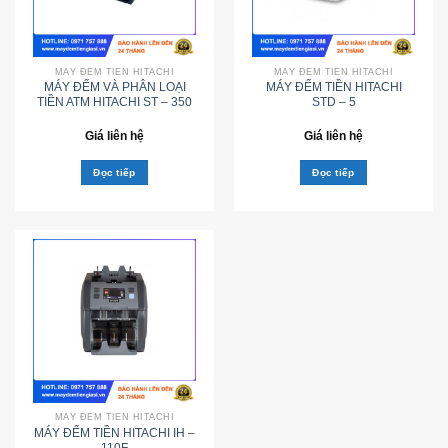
MÁY ĐẾM TIỀN HITACHI
MÁY ĐẾM TIỀN HITACHI
MÁY ĐẾM VÀ PHÂN LOẠI
MÁY ĐẾM TIỀN HITACHI
TIỀN ATM HITACHI ST – 350
STD – 5
Giá liên hệ
Giá liên hệ
Đọc tiếp
Đọc tiếp
MÁY ĐẾM TIỀN HITACHI
MÁY ĐẾM TIỀN HITACHI IH –
110F