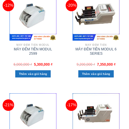
-12%
-20%
MÁY ĐẾM TIỀN MODUL
MÁY ĐẾM TIỀN
MÁY ĐẾM TIỀN MODUL
MÁY ĐẾM TIỀN MODUL 6
2599
SERIES
6,000,000
₫
5,300,000
₫
9,200,000
₫
7,350,000
₫
Thêm vào giỏ hàng
Thêm vào giỏ hàng
-21%
-17%