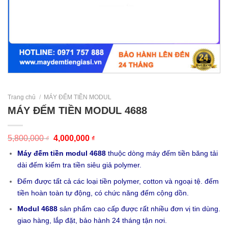
Trang chủ
/
MÁY ĐẾM TIỀN MODUL
MÁY ĐẾM TIỀN MODUL 4688
5,800,000
4,000,000
₫
₫
Máy đếm tiền modul 4688
thuộc dòng máy đếm tiền băng tải
dài đếm kiểm tra tiền siêu giả polymer.
Đếm được tất cả các loại tiền polymer, cotton và ngoại tệ. đếm
tiền hoàn toàn tự động, có chức năng đếm cộng dồn.
Modul 4688
sản phẩm cao cấp được rất nhiều đơn vị tin dùng.
giao hàng, lắp đặt, bảo hành 24 tháng tận nơi.