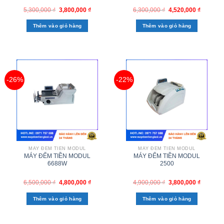
5,300,000
₫
3,800,000
₫
6,300,000
₫
4,520,000
₫
Thêm vào giỏ hàng
Thêm vào giỏ hàng
-26%
-22%
MÁY ĐẾM TIỀN MODUL
MÁY ĐẾM TIỀN MODUL
MÁY ĐẾM TIỀN MODUL
MÁY ĐẾM TIỀN MODUL
6688W
2500
6,500,000
₫
4,800,000
₫
4,900,000
₫
3,800,000
₫
Thêm vào giỏ hàng
Thêm vào giỏ hàng