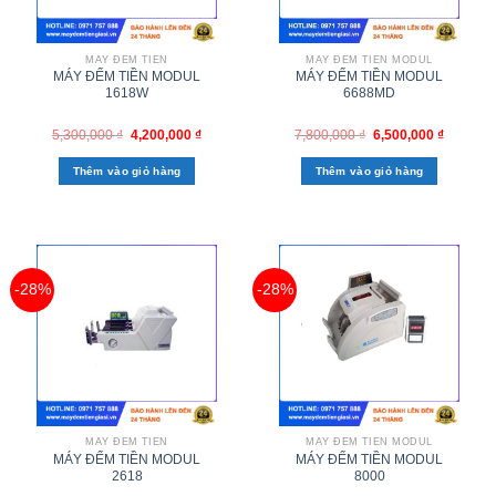
MÁY ĐẾM TIỀN
MÁY ĐẾM TIỀN MODUL
MÁY ĐẾM TIỀN MODUL
MÁY ĐẾM TIỀN MODUL
1618W
6688MD
5,300,000
₫
4,200,000
₫
7,800,000
₫
6,500,000
₫
Thêm vào giỏ hàng
Thêm vào giỏ hàng
-28%
-28%
MÁY ĐẾM TIỀN
MÁY ĐẾM TIỀN MODUL
MÁY ĐẾM TIỀN MODUL
MÁY ĐẾM TIỀN MODUL
2618
8000