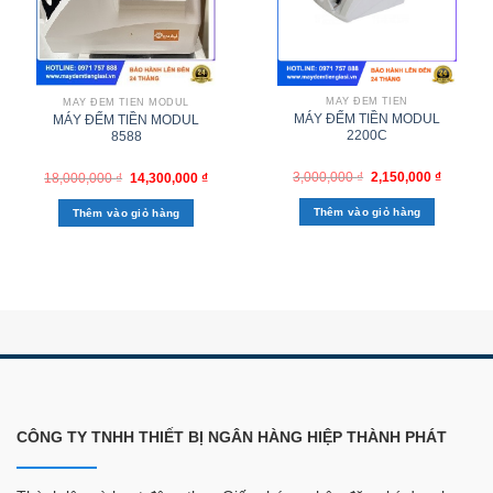
MÁY ĐẾM TIỀN
MÁY ĐẾM TIỀN MODUL
MÁY ĐẾM TIỀN MODUL
MÁY ĐẾM TIỀN MODUL
2200C
8588
3,000,000
₫
2,150,000
₫
18,000,000
₫
14,300,000
₫
Thêm vào giỏ hàng
Thêm vào giỏ hàng
CÔNG TY TNHH THIẾT BỊ NGÂN HÀNG HIỆP THÀNH PHÁT