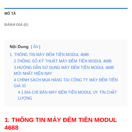
MÔ TẢ
ĐÁNH GIÁ (0)
Nội Dung
ẨN
1. THÔNG TIN MÁY ĐẾM TIỀN MODUL 4688
2.THÔNG SỐ KỸ THUẬT MÁY ĐẾM TIỀN MODUL 4688
3.HƯỚNG DẪN SỬ DỤNG MÁY ĐẾM TIỀN MODUL 4688
MỚI NHẤT HIỆN NAY.
4 CHÍNH SÁCH MUA HÀNG TẠI CÔNG TY MÁY ĐẾM TIỀN
GIÁ SỈ.
4.1 ĐỊA CHỈ BÁN MÁY ĐẾM TIỀN MODUL UY TÍN CHẤT
LƯỢNG
1. THÔNG TIN
MÁY ĐẾM TIỀN MODUL
4688