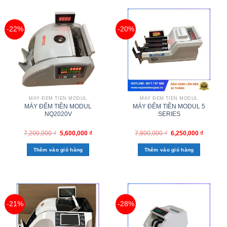
-22%
-20%
MÁY ĐẾM TIỀN MODUL
MÁY ĐẾM TIỀN MODUL
MÁY ĐẾM TIỀN MODUL
MÁY ĐẾM TIỀN MODUL 5
NQ2020V
SERIES
7,200,000
₫
5,600,000
₫
7,800,000
₫
6,250,000
₫
Thêm vào giỏ hàng
Thêm vào giỏ hàng
-21%
-28%