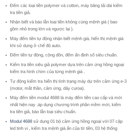
Đếm các loại tiền polymer và cotton, máy băng tải dài kiểm
tra tiền giả.
Nhận biết và báo lẫn loại tiền không cùng mệnh giá ( bao
gồm nhỏ trong lớn và ngược lại ).
Máy đếm tiền tự động nhận biết mệnh giá, hiển thị mệnh giá
khi sử dụng ở chế độ auto.
Đếm tiền tự động, cộng dồn, đếm ẩn định số siêu chuẩn.
Kiểm tra tiền siêu giả polymer dựa trên cảm ứng hồng ngoại
kiểm tra hình chìm của từng mệnh giá .
Tự động kiểm tra hiển thị tình trạng máy dự trên cảm ứng e-3
(motor, mắt thần, cảm ứng, dây curoa).
Máy đếm tiền modul 4688 là máy đếm tiền cao cấp và mới
nhất hiện nay .áp dụng chương trình phần mềm mới, kiểm
tra tiền giả, báo lẫn loại siêu chuẩn.
Modul 4688
sử dụng 01 bộ cảm ứng hồng ngoại với 07 cặp
led tinh vi , kiểm tra mệnh giá ẩn của tờ tiền, 03 hệ thống