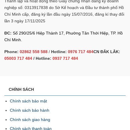
Thành lập và hoạt động theo Giấy chứng nhận đăng ký doanh
nghiệp số: 0313917838 do Sở Kế hoạch và Đầu tư thành phố Hồ
Chí Minh cấp, đăng ký lần đầu ngày 15/07/2016, đăng kí thay đổi
lần 3 ngày 17/11/2025
ĐC:
Số 290/25/6 Hiệp Thành 17, Phường Tân Thới Hiệp, TP. Hồ
Chí Minh.
Phone:
02862 558 588
/
Hotline:
0976 717 484
CN ĐĂK LĂK:
05003 717 484
/ Hotline:
0937 717 484
CHÍNH SÁCH
Chính sách bảo mật
Chính sách bảo hành
Chính sách giao hàng
Chính sách thanh toán