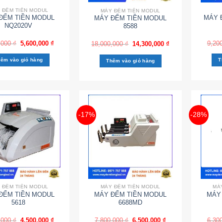
 ĐẾM TIỀN MODUL
MÁY ĐẾM TIỀN MODUL
ĐẾM TIỀN MODUL
MÁY 
MÁY ĐẾM TIỀN MODUL
NQ2020V
8588
,000
₫
5,600,000
₫
9,20
18,000,000
₫
14,300,000
₫
êm vào giỏ hàng
T
Thêm vào giỏ hàng
-17%
-28%
 ĐẾM TIỀN MODUL
MÁY ĐẾM TIỀN MODUL
MÁ
ĐẾM TIỀN MODUL
MÁY ĐẾM TIỀN MODUL
MÁY
5618
6688MD
,000
₫
4,500,000
₫
7,800,000
₫
6,500,000
₫
6,30