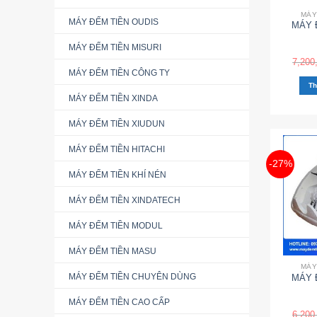
MÁY
MÁY ĐẾM TIỀN OUDIS
MÁY 
MÁY ĐẾM TIỀN MISURI
7,200
MÁY ĐẾM TIỀN CÔNG TY
Th
MÁY ĐẾM TIỀN XINDA
MÁY ĐẾM TIỀN XIUDUN
MÁY ĐẾM TIỀN HITACHI
-27%
MÁY ĐẾM TIỀN KHÍ NÉN
MÁY ĐẾM TIỀN XINDATECH
MÁY ĐẾM TIỀN MODUL
MÁY ĐẾM TIỀN MASU
MÁY
MÁY ĐẾM TIỀN CHUYÊN DÙNG
MÁY 
MÁY ĐẾM TIỀN CAO CẤP
6,200