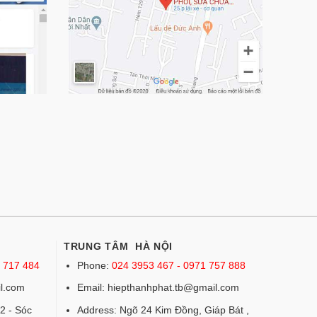
TRUNG TÂM HÀ NỘI
6 717 484
Phone:
024 3953 467 - 0971 757 888
l.com
Email: hiepthanhphat.tb@gmail.com
2 - Sóc
Address: Ngõ 24 Kim Đồng, Giáp Bát ,