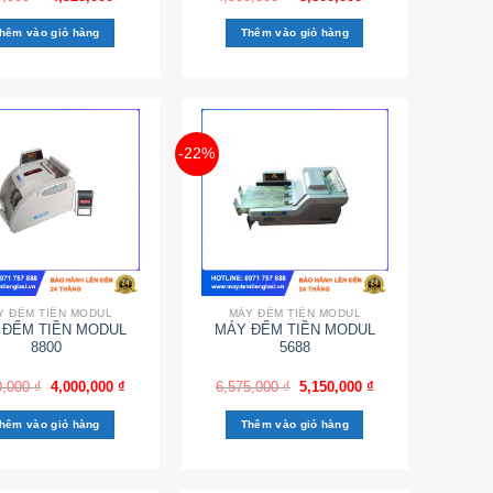
hêm vào giỏ hàng
Thêm vào giỏ hàng
-22%
Y ĐẾM TIỀN MODUL
MÁY ĐẾM TIỀN MODUL
 ĐẾM TIỀN MODUL
MÁY ĐẾM TIỀN MODUL
8800
5688
0,000
₫
4,000,000
₫
6,575,000
₫
5,150,000
₫
hêm vào giỏ hàng
Thêm vào giỏ hàng