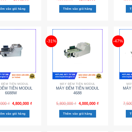
êm vào giỏ hàng
Thêm vào giỏ hàng
T
-31%
-47%
 ĐẾM TIỀN MODUL
MÁY ĐẾM TIỀN MODUL
MÁ
ĐẾM TIỀN MODUL
MÁY ĐẾM TIỀN MODUL
MÁY
6688W
4688
,000
₫
4,800,000
₫
5,800,000
₫
4,000,000
₫
7,50
êm vào giỏ hàng
Thêm vào giỏ hàng
T