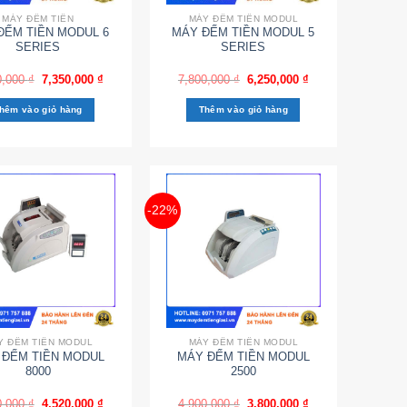
MÁY ĐẾM TIỀN
MÁY ĐẾM TIỀN MODUL
ĐẾM TIỀN MODUL 6
MÁY ĐẾM TIỀN MODUL 5
SERIES
SERIES
0,000
₫
7,350,000
₫
7,800,000
₫
6,250,000
₫
hêm vào giỏ hàng
Thêm vào giỏ hàng
-22%
Y ĐẾM TIỀN MODUL
MÁY ĐẾM TIỀN MODUL
 ĐẾM TIỀN MODUL
MÁY ĐẾM TIỀN MODUL
8000
2500
0,000
₫
4,520,000
₫
4,900,000
₫
3,800,000
₫