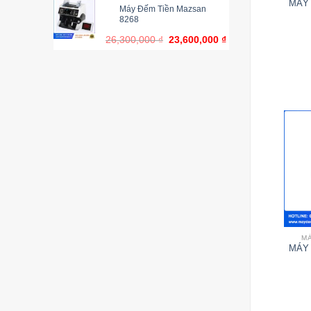
MÁY 
Máy Đếm Tiền Mazsan
8268
26,300,000
₫
23,600,000
₫
MÁ
MÁY 