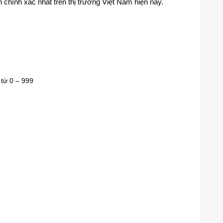
 chính xác nhất trên thị trường Việt Nam hiện nay.
 từ 0 – 999