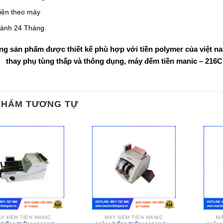
kiện theo máy
ành 24 Tháng.
ng sản phẩm được thiết kế phù hợp với tiền polymer của việt na
thay phụ tùng thấp và thông dụng, máy đếm tiền manic – 216C
PHẨM TƯƠNG TỰ
Y ĐẾM TIỀN MANIC
MÁY ĐẾM TIỀN MANIC
MÁ