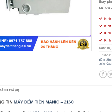
thay ph
sự lựa 
Kinh
Kinh
Kinh
Kinh
Danh mụ
Từ khóa:
đếm tiền
đếm tiền 
ĐÁNH GIÁ (0)
NG TIN
MÁY ĐẾM TIỀN MANIC – 216C