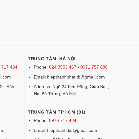
TRUNG TÂM HÀ NỘI
6 717 484
Phone:
024 3953 467 - 0971 757 888
l.com
Email: hiepthanhphat.tb@gmail.com
2 - Sóc
Address: Ngõ 24 Kim Đồng, Giáp Bát ,
Hai Bà Trưng, Hà Nội
TRUNG TÂM TP.HCM (01)
Phone:
0976 717 484
om
Email: hiepthanh.kq@gmail.com