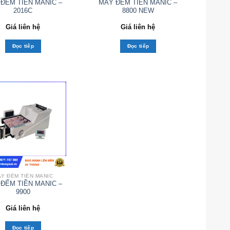
ĐẾM TIỀN MANIC –
MÁY ĐẾM TIỀN MANIC –
2016C
8800 NEW
Giá liên hệ
Giá liên hệ
Đọc tiếp
Đọc tiếp
Y ĐẾM TIỀN MANIC
ĐẾM TIỀN MANIC –
9900
Giá liên hệ
Đọc tiếp