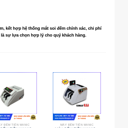
m, kết hợp hệ thống mắt soi đếm chính xác, chi phí
 là sự lựa chọn hợp lý cho quý khách hàng.
Y ĐẾM TIỀN MANIC
MÁY ĐẾM TIỀN MANIC