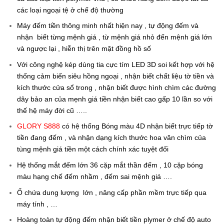
các loại ngoại tệ ở chế độ thường
Máy đếm tiền thông minh nhất hiện nay , tự động đếm và
nhận biết từng mệnh giá , từ mệnh giá nhỏ đến mệnh giá lớn
và ngược lại , hiễn thị trên mặt đồng hồ số
Với công nghệ kép dùng tia cực tím LED 3D soi kết hợp với hệ
thống cảm biến siêu hồng ngoại , nhận biết chất liệu tờ tiền và
kích thước cửa sổ trong , nhận biết được hình chìm các đường
dây bảo an của mẹnh giá tiền nhận biết cao gấp 10 lần so với
thế hệ máy đời cũ …..
GLORY S888
có hệ thống Bóng màu 4D nhận biết trực tiếp tờ
tiền đang đếm , và nhận dạng kích thước hoa văn chìm của
tùng mệnh giá tiền một cách chính xác tuyệt đối
Hệ thống mắt đếm lớn 36 cặp mắt thần đếm , 10 cặp bóng
màu hạng chế đếm nhầm , đếm sai mệnh giá ….
Ổ chứa dung lượng lớn , nâng cấp phần mềm trực tiếp qua
máy tính , …
Hoàng toàn tự động đếm nhận biết tiền plymer ở chế độ auto