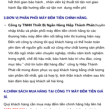
hết thời gian bảo hành , nhân viên kỷ thuất tới tận nơi giao
hành lắp đặt hướng dẫn sử tận nơi dụng miễn phí
3.ĐƠN VỊ PHÂN PHỐI
MÁY ĐẾM TIỀN CHÍNH HÃNG
.
Công ty TNHH Thiết Bị Ngân Hàng Hiệp Thành Phát
chuyên
nhập khẩu và phân phối máy đếm tiền chính hãng từ các
thương hiệu máy đếm tiền nổi tiếng trên thị trường hiện nay.
Đến với công ty chúng tôi quý khách hàng có thể hoàn toàn
yên tâm về nguồn gốc xuất xứ cũng như chất lượng sản phẩm.
Với đội ngũ nhân viên chuyên nghiệp, nhiều năm kinh nghiệm
trong nghề, chế độ hậu mãi, bảo hành bảo trì chu đáo, cùng
mục tiêu “ chữ tín luôn đặt hàng đầu” công ty Hiệp Thành
Phát rất mong được phục vụ quý khách hàng bằng chất lượng
sản phẩm tốt nhất, giá cả hợp lý, tinh thần trách nhiệm sau khi
bán đảm bảo quý khách sẽ hài lòng.
4.CHÍNH SÁCH MUA HÀNG TẠI CÔNG TY
MÁY ĐẾM TIỀN GIÁ
SỈ
.
Quý khách hàng cần mua máy đếm tiền chính hãng hãy liên hệ