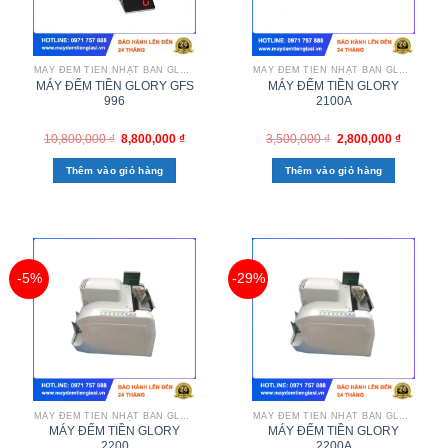
MÁY ĐẾM TIỀN NHẬT BẢN GLORY
MÁY ĐẾM TIỀN NHẬT BẢN GLORY
MÁY ĐẾM TIỀN GLORY GFS
MÁY ĐẾM TIỀN GLORY
996
2100A
10,800,000
₫
8,800,000
₫
3,500,000
₫
2,800,000
₫
Thêm vào giỏ hàng
Thêm vào giỏ hàng
-5%
-29%
MÁY ĐẾM TIỀN NHẬT BẢN GLORY
MÁY ĐẾM TIỀN NHẬT BẢN GLORY
MÁY ĐẾM TIỀN GLORY
MÁY ĐẾM TIỀN GLORY
2200
2200A