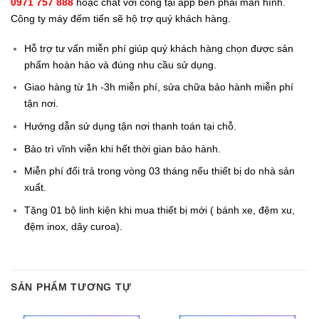
0971 757 888
hoặc chat với công tại app bên phải màn hình.
Công ty máy đếm tiến sẽ hộ trợ quý khách hàng.
Hỗ trợ tư vấn miễn phí giúp quý khách hàng chọn được sản
phẩm hoàn hảo và đúng nhu cầu sử dụng.
Giao hàng từ 1h -3h miễn phí, sửa chữa bảo hành miễn phí
tận nơi.
Hướng dẫn sử dụng tận nơi thanh toán tại chỗ.
Bảo trì vĩnh viễn khi hết thời gian bảo hành.
Miễn phí đổi trả trong vòng 03 tháng nếu thiết bị do nhà sản
xuất.
Tặng 01 bộ linh kiện khi mua thiết bị mới ( bánh xe, đệm xu,
đệm inox, dây curoa).
SẢN PHẨM TƯƠNG TỰ