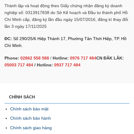
Thành lập và hoạt động theo Giấy chứng nhận đăng ký doanh
nghiệp số: 0313917838 do Sở Kế hoạch và Đầu tư thành phố Hồ
Chí Minh cấp, đăng ký lần đầu ngày 15/07/2016, đăng kí thay đổi
lần 3 ngày 17/11/2025
ĐC:
Số 290/25/6 Hiệp Thành 17, Phường Tân Thới Hiệp, TP. Hồ
Chí Minh.
Phone:
02862 558 588
/
Hotline:
0976 717 484
CN ĐĂK LĂK:
05003 717 484
/ Hotline:
0937 717 484
CHÍNH SÁCH
Chính sách bảo mật
Chính sách bảo hành
Chính sách giao hàng