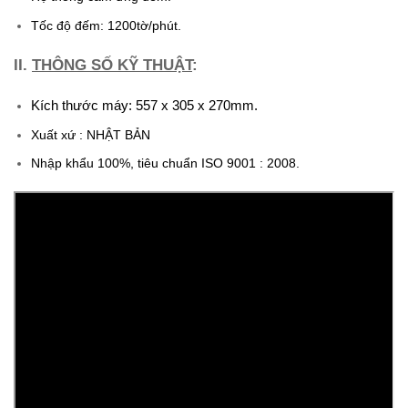
Tốc độ đếm: 1200tờ/phút.
II.
THÔNG SỐ KỸ THUẬT
:
Kích thước máy: 557 x 305 x 270mm.
Xuất xứ : NHẬT BẢN
Nhập khẩu 100%, tiêu chuẩn ISO 9001 : 2008.