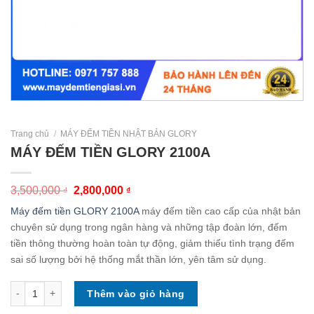
Trang chủ
/
MÁY ĐẾM TIỀN NHẬT BẢN GLORY
MÁY ĐẾM TIỀN GLORY 2100A
3,500,000
2,800,000
₫
₫
Máy đếm tiền GLORY 2100A
máy đếm tiền cao cấp của nhật bản
chuyên sử dụng trong ngân hàng và những tập đoàn lớn, đếm
tiền thông thường hoàn toàn tự động, giảm thiểu tình trạng đếm
sai số lượng bởi hệ thống mắt thần lớn, yên tâm sử dụng.
MÁY ĐẾM TIỀN GLORY 2100A số lượng
Thêm vào giỏ hàng