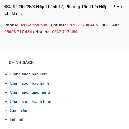
ĐC:
Số 290/25/6 Hiệp Thành 17, Phường Tân Thới Hiệp, TP. Hồ
Chí Minh.
Phone:
02862 558 588
/
Hotline:
0976 717 484
CN ĐĂK LĂK:
05003 717 484
/ Hotline:
0937 717 484
CHÍNH SÁCH
Chính sách bảo mật
Chính sách bảo hành
Chính sách giao hàng
Chính sách thanh toán
Giới thiệu
Liên hệ