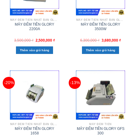
MÁY ĐẾM TIỀN NHẬT BẢN GLORY
MÁY ĐẾM TIỀN NHẬT BẢN GLORY
MÁY ĐẾM TIỀN GLORY
MÁY ĐẾM TIỀN GLORY
2200A
3500W
3,500,000
₫
2,500,000
₫
6,300,000
₫
3,680,000
₫
Thêm vào giỏ hàng
Thêm vào giỏ hàng
-20%
-13%
MÁY ĐẾM TIỀN NHẬT BẢN GLORY
MÁY ĐẾM TIỀN
MÁY ĐẾM TIỀN GLORY
MÁY ĐẾM TIỀN GLORY GFS
1658
300