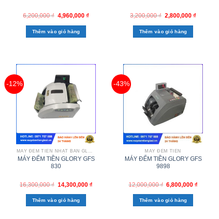
6,200,000
₫
4,960,000
₫
3,200,000
₫
2,800,000
₫
Thêm vào giỏ hàng
Thêm vào giỏ hàng
-12%
-43%
MÁY ĐẾM TIỀN NHẬT BẢN GLORY
MÁY ĐẾM TIỀN
MÁY ĐẾM TIỀN GLORY GFS
MÁY ĐẾM TIỀN GLORY GFS
830
9898
16,300,000
₫
14,300,000
₫
12,000,000
₫
6,800,000
₫
Thêm vào giỏ hàng
Thêm vào giỏ hàng