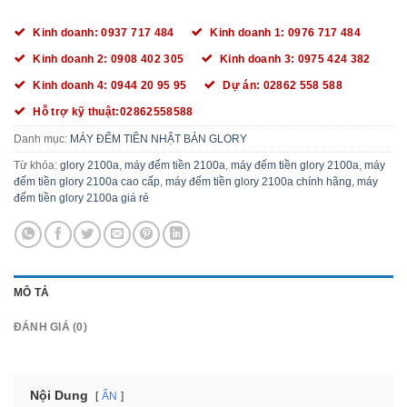
Kinh doanh: 0937 717 484
Kinh doanh 1: 0976 717 484
Kinh doanh 2: 0908 402 305
Kinh doanh 3: 0975 424 382
Kinh doanh 4: 0944 20 95 95
Dự án: 02862 558 588
Hỗ trợ kỹ thuật:02862558588
Danh mục:
MÁY ĐẾM TIỀN NHẬT BẢN GLORY
Từ khóa:
glory 2100a
,
máy đếm tiền 2100a
,
máy đếm tiền glory 2100a
,
máy
đếm tiền glory 2100a cao cấp
,
máy đếm tiền glory 2100a chính hãng
,
máy
đếm tiền glory 2100a giá rẻ
MÔ TẢ
ĐÁNH GIÁ (0)
Nội Dung
ẨN