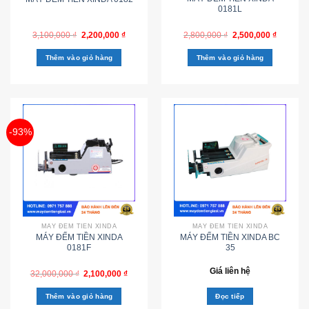
0181L
3,100,000
₫
2,200,000
₫
2,800,000
₫
2,500,000
₫
Thêm vào giỏ hàng
Thêm vào giỏ hàng
-93%
MÁY ĐẾM TIỀN XINDA
MÁY ĐẾM TIỀN XINDA
MÁY ĐẾM TIỀN XINDA
MÁY ĐẾM TIỀN XINDA BC
0181F
35
Giá liên hệ
32,000,000
₫
2,100,000
₫
Thêm vào giỏ hàng
Đọc tiếp