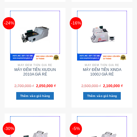
-24%
-16%
MÁY ĐẾM TIỀN GIÁ RẺ
MÁY ĐẾM TIỀN GIÁ RẺ
MÁY ĐẾM TIỀN XIUDUN
MÁY ĐẾM TIỀN XINDA
2010A GIÁ RẺ
1000J GIÁ RẺ
2,700,000
₫
2,050,000
₫
2,500,000
₫
2,100,000
₫
Thêm vào giỏ hàng
Thêm vào giỏ hàng
-30%
-5%