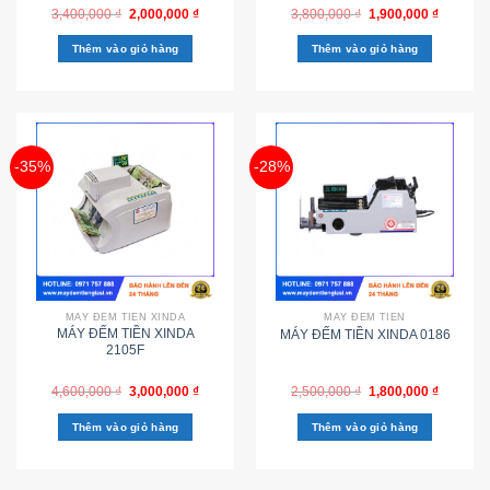
3,400,000
₫
2,000,000
₫
3,800,000
₫
1,900,000
₫
Thêm vào giỏ hàng
Thêm vào giỏ hàng
-35%
-28%
MÁY ĐẾM TIỀN XINDA
MÁY ĐẾM TIỀN
MÁY ĐẾM TIỀN XINDA
MÁY ĐẾM TIỀN XINDA 0186
2105F
4,600,000
₫
3,000,000
₫
2,500,000
₫
1,800,000
₫
Thêm vào giỏ hàng
Thêm vào giỏ hàng