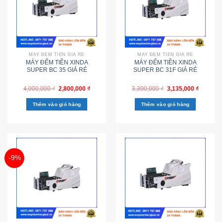
MÁY ĐẾM TIỀN GIÁ RẺ
MÁY ĐẾM TIỀN GIÁ RẺ
MÁY ĐẾM TIỀN XINDA
MÁY ĐẾM TIỀN XINDA
SUPER BC 35 GIÁ RẺ
SUPER BC 31F GIÁ RẺ
4,000,000
₫
2,800,000
₫
3,300,000
₫
3,135,000
₫
Thêm vào giỏ hàng
Thêm vào giỏ hàng
-9%