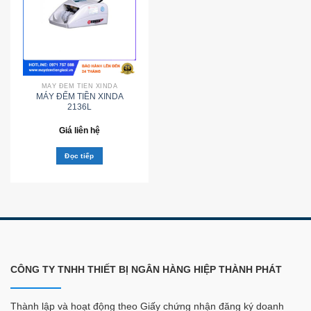
MÁY ĐẾM TIỀN XINDA
MÁY ĐẾM TIỀN XINDA
2136L
Giá liên hệ
Đọc tiếp
CÔNG TY TNHH THIẾT BỊ NGÂN HÀNG HIỆP THÀNH PHÁT
Thành lập và hoạt động theo Giấy chứng nhận đăng ký doanh