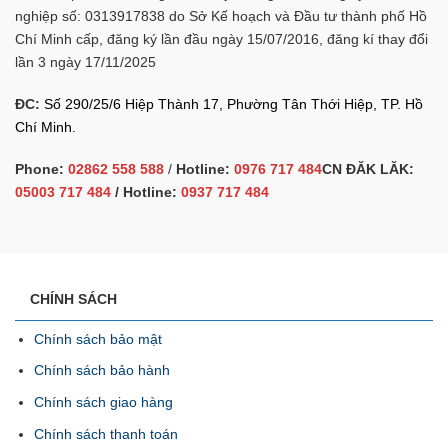
nghiệp số: 0313917838 do Sở Kế hoạch và Đầu tư thành phố Hồ
Chí Minh cấp, đăng ký lần đầu ngày 15/07/2016, đăng kí thay đổi
lần 3 ngày 17/11/2025
ĐC:
Số 290/25/6 Hiệp Thành 17, Phường Tân Thới Hiệp, TP. Hồ
Chí Minh.
Phone:
02862 558 588
/
Hotline:
0976 717 484
CN ĐĂK LĂK:
05003 717 484
/ Hotline:
0937 717 484
CHÍNH SÁCH
Chính sách bảo mật
Chính sách bảo hành
Chính sách giao hàng
Chính sách thanh toán