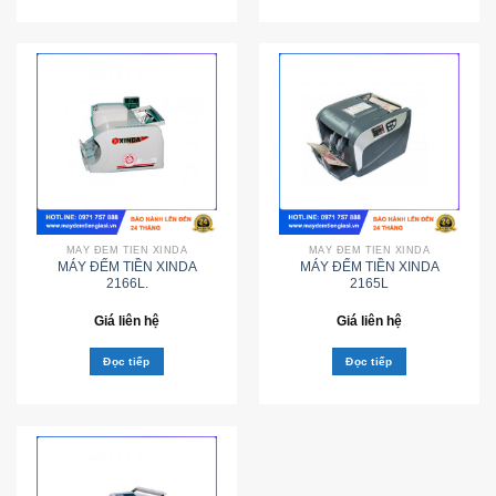
MÁY ĐẾM TIỀN XINDA
MÁY ĐẾM TIỀN XINDA
MÁY ĐẾM TIỀN XINDA
MÁY ĐẾM TIỀN XINDA
2166L.
2165L
Giá liên hệ
Giá liên hệ
Đọc tiếp
Đọc tiếp