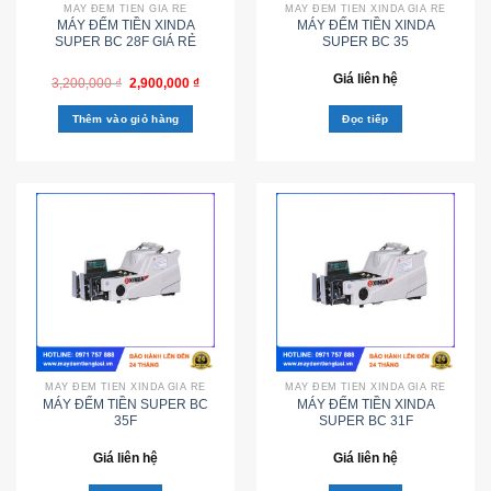
MÁY ĐẾM TIỀN GIÁ RẺ
MÁY ĐẾM TIỀN XINDA GIÁ RẺ
MÁY ĐẾM TIỀN XINDA
MÁY ĐẾM TIỀN XINDA
SUPER BC 28F GIÁ RẺ
SUPER BC 35
Giá liên hệ
3,200,000
₫
2,900,000
₫
Thêm vào giỏ hàng
Đọc tiếp
MÁY ĐẾM TIỀN XINDA GIÁ RẺ
MÁY ĐẾM TIỀN XINDA GIÁ RẺ
MÁY ĐẾM TIỀN SUPER BC
MÁY ĐẾM TIỀN XINDA
35F
SUPER BC 31F
Giá liên hệ
Giá liên hệ