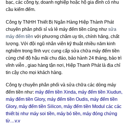
bạc, các công ty, doanh nghiệp hoặc hộ gia đình có nhu
cầu kiểm đếm.
Công ty TNHH Thiết Bị Ngân Hàng Hiệp Thành Phát
chuyên phân phối sỉ và lẻ máy đếm tiền cũng như
sửa
máy đếm tiền
với phương châm uy tín, chính hãng, chất
lượng. Với đội ngũ nhân viên kỹ thuật nhiều năm kinh
nghiệm trong lĩnh vực cung cấp sửa chữa máy đếm tiền
cùng chế độ hậu mãi chu đáo, bảo hành 24 tháng, bảo trì
vĩnh viễn , giao hàng tận nơi, Hiệp Thanh Phát là địa chỉ
tin cậy cho mọi khách hàng.
Công ty chuyên phân phối và sửa chữa các dòng máy
đếm tiền như:
máy đếm tiền Xinda, máy đếm tiền Xiudun,
máy đếm tiền Glory, máy đếm tiền Oudis, máy đếm tiền
Glory, máy đếm tiền Silicon, máy đếm tiền Modul các các
thiết bị như máy soi tiền, máy bó tiền, máy đóng chứng
từ…v.v