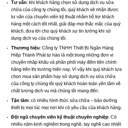
Tư vấn
: khi khách hàng chọn sử dụng dịch vụ sửa
chữa của công ty chúng tôi, quý khách sẽ nhận được
tư vấn của chuyên viên kỹ thuật nhằm hỗ trợ khách
hàng một cách tốt nhất, giải đáp mọi thắc mắc của quý
khách, đưa tới cho quý khách sự tin tường khi sử
dụng dịch vụ của chúng tôi.
Thương hiệu
: Công ty TNHH Thiết Bị Ngân Hàng
Hiệp Thành Phát tự hào là một trong những đơn vị
chuyên nhập khẩu và phân phối máy đếm tiền chính
hãng trên thị trường hiện nay. Vì vậy khi quý khách lựa
chọn mua sản phẩm hay sử dụng dịch vụ sửa chữa
của công ty chúng tôi quý khách hoàn toàn yên tâm về
chất lượng dịch vụ mà chúng tôi mang đến.
Tận tâm
: có nhiều hình thức sửa chữa – bảo dưỡng
thiết bị mọi lúc mọi nơi khi có yêu cầu của khách hàng.
Đội ngũ chuyên viên kỹ thuật chuyên nghiệp
: Có
nhiều năm kinh nghiệm trong nghề, tay nghề cao nhiệt