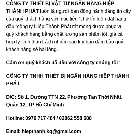
CÔNG TY THIẾT BỊ VẬT TƯ NGÂN HÀNG HIỆP
THÀNH PHÁT
luôn là người bạn đồng hành đáng tin cậy
của quý khách hàng với mục tiêu “chữ tín luôn đặt hàng
đầu “công ty Hiệp Thành Phát rất mong được phục vụ
quý khách hàng bằng chất lượng sản phẩm tốt ,giả cả
hợp lý ,tinh thần trách nhiệm sau khi bán đảm bảo quý
khách hàng sẽ hài lòng.
Cảm ơn quý khách đã đến với công ty chúng tôi :
CÔNG TY TNHH THIẾT BỊ NGÂN HÀNG HIỆP THÀNH
PHÁT
Đ/C: Số 1, Đường TTN 22, Phường Tân Thới Nhất,
Quận 12, TP Hồ Chí Minh
Hotline: 0976 717 484 / 02862 558 588
Email: hiepthanh.kq@gmail.com