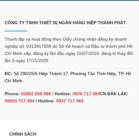
CÔNG TY TNHH THIẾT BỊ NGÂN HÀNG HIỆP THÀNH PHÁT
Thành lập và hoạt động theo Giấy chứng nhận đăng ký doanh
nghiệp số: 0313917838 do Sở Kế hoạch và Đầu tư thành phố Hồ
Chí Minh cấp, đăng ký lần đầu ngày 15/07/2016, đăng kí thay đổi
lần 3 ngày 17/11/2025
ĐC:
Số 290/25/6 Hiệp Thành 17, Phường Tân Thới Hiệp, TP. Hồ
Chí Minh.
Phone:
02862 558 588
/
Hotline:
0976 717 484
CN ĐĂK LĂK:
05003 717 484
/ Hotline:
0937 717 484
CHÍNH SÁCH