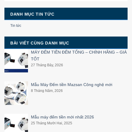
DANH MỤC TIN TỨC
Tin tức
BÀI VIẾT CÙNG DANH MỤC
MÁY ĐẾM TIỀN ĐẾM TỔNG – CHÍNH HÃNG – GIÁ
TỐT
27 Tháng Bảy, 2026
Mẫu Máy Đếm tiền Mazsan Công nghệ mới
8 Tháng Năm, 2026
Mẫu máy đếm tiền mới nhất 2026
25 Tháng Mười Hai, 2025