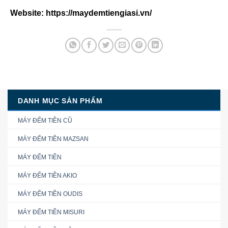
Website: https://maydemtiengiasi.vn/
DANH MỤC SẢN PHẨM
MÁY ĐẾM TIỀN CŨ
MÁY ĐẾM TIỀN MAZSAN
MÁY ĐẾM TIỀN
MÁY ĐẾM TIỀN AKIO
MÁY ĐẾM TIỀN OUDIS
MÁY ĐẾM TIỀN MISURI