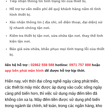
Tiếp nhận thông tin tình trạng lỗi của thiết bị.
Hỗ trợ tư vấn miễn phí để quý khách hàng nắm rõ tình
hình thiết bị.
Xác nhận thông tin ( địa chỉ, số điện thoại, đại diện) xử
lý nhanh chóng tận nơi.
Kiểm tra thiết bị tận nơi, sửa chữa tận nơi. thay thế linh
kiện tận nơi.
Báo giá sửa chữa, khắc phục mọi tình trạng lỗi của thiết
bị.
liên hệ hỗ trợ :
02862 558 588
hotline:
0971 757 888
hoặc
app bên phải màn hình
để được hỗ trợ kịp thời.
Hiện nay, với thời đại công nghệ ngày càng phát triển,
các thiết bị máy móc được áp dụng vào cuộc sống ngày
càng phổ biến hơn, thì việc sử dụng máy đếm tiền đã
không còn xa lạ. Máy đếm tiền được sử dụng phổ biến
trong ngành tài chính, kế toán, trong các ngân hàng, kho