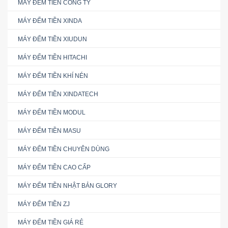
MÁY ĐẾM TIỀN CÔNG TY
MÁY ĐẾM TIỀN XINDA
MÁY ĐẾM TIỀN XIUDUN
MÁY ĐẾM TIỀN HITACHI
MÁY ĐẾM TIỀN KHÍ NÉN
MÁY ĐẾM TIỀN XINDATECH
MÁY ĐẾM TIỀN MODUL
MÁY ĐẾM TIỀN MASU
MÁY ĐẾM TIỀN CHUYÊN DÙNG
MÁY ĐẾM TIỀN CAO CẤP
MÁY ĐẾM TIỀN NHẬT BẢN GLORY
MÁY ĐẾM TIỀN ZJ
MÁY ĐẾM TIỀN GIÁ RẺ