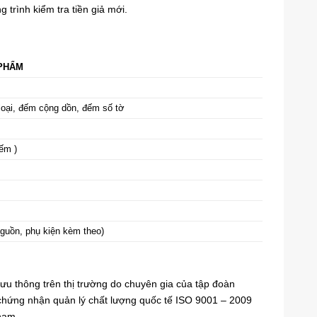
trình kiểm tra tiền giả mới.
 PHẨM
 loại, đếm cộng dồn, đếm số tờ
đếm )
nguồn, phụ kiện kèm theo)
lưu thông trên thị trường do chuyên gia của tập đoàn
 chứng nhận quản lý chất lượng quốc tế ISO 9001 – 2009
 nam.