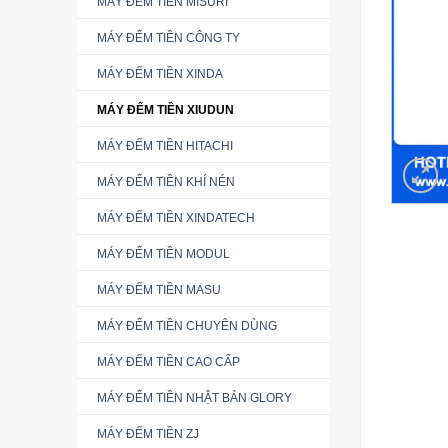
MÁY ĐẾM TIỀN MISURI
MÁY ĐẾM TIỀN CÔNG TY
MÁY ĐẾM TIỀN XINDA
MÁY ĐẾM TIỀN XIUDUN
MÁY ĐẾM TIỀN HITACHI
MÁY ĐẾM TIỀN KHÍ NÉN
MÁY ĐẾM TIỀN XINDATECH
MÁY ĐẾM TIỀN MODUL
MÁY ĐẾM TIỀN MASU
MÁY ĐẾM TIỀN CHUYÊN DÙNG
MÁY ĐẾM TIỀN CAO CẤP
MÁY ĐẾM TIỀN NHẬT BẢN GLORY
MÁY ĐẾM TIỀN ZJ