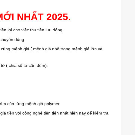
MỚI NHẤT 2025.
ện lợi cho việc thu tiền lưu động.
 chuyên dùng.
ông cùng mệnh giá ( mệnh giá nhỏ trong mệnh giá lớn và
tờ ( chia số tờ cần đếm).
hìm của từng mệnh giá polymer.
 tiền với công nghệ tiên tiến nhất hiện nay để kiểm tra