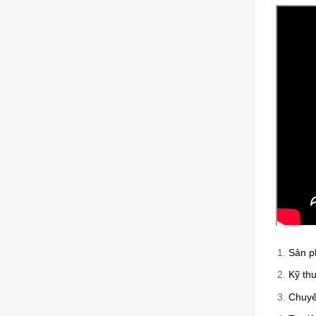
Sản 
Kỹ thu
Chuyên