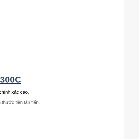
2300C
chính xác cao.
thước tiền tân tiến.