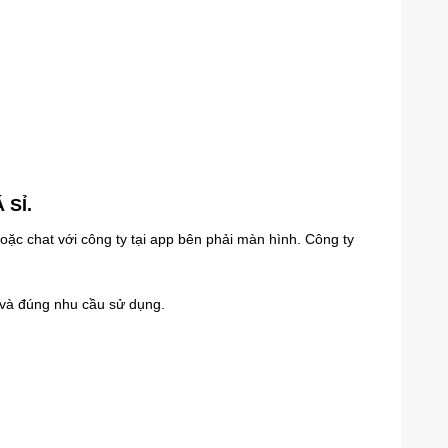
 SỈ
.
oặc chat với công ty tại app bên phải màn hình. Công ty
 và đúng nhu cầu sử dụng.