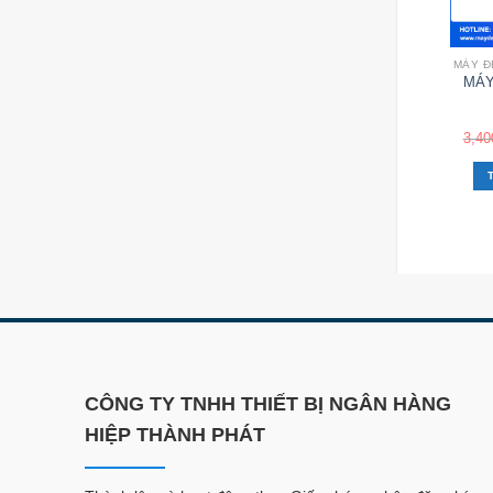
MÁY Đ
MÁY
3,40
CÔNG TY TNHH THIẾT BỊ NGÂN HÀNG
HIỆP THÀNH PHÁT