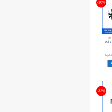
-10%
MÁ
MÁY
6,20
-32%