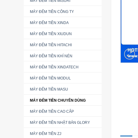
MÁY ĐẾM TIỀN MISURI
MÁY ĐẾM TIỀN CÔNG TY
MÁY ĐẾM TIỀN XINDA
MÁY ĐẾM TIỀN XIUDUN
MÁY ĐẾM TIỀN HITACHI
MÁY ĐẾM TIỀN KHÍ NÉN
MÁY ĐẾM TIỀN XINDATECH
MÁY ĐẾM TIỀN MODUL
MÁY ĐẾM TIỀN MASU
MÁY ĐẾM TIỀN CHUYÊN DÙNG
MÁY ĐẾM TIỀN CAO CẤP
MÁY ĐẾM TIỀN NHẬT BẢN GLORY
MÁY ĐẾM TIỀN ZJ