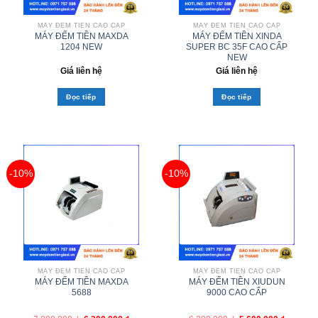
MÁY ĐẾM TIỀN CAO CẤP
MÁY ĐẾM TIỀN CAO CẤP
MÁY ĐẾM TIỀN MAXDA
MÁY ĐẾM TIỀN XINDA
1204 NEW
SUPER BC 35F CAO CẤP
NEW
Giá liên hệ
Giá liên hệ
Đọc tiếp
Đọc tiếp
-10%
-10%
MÁY ĐẾM TIỀN CAO CẤP
MÁY ĐẾM TIỀN CAO CẤP
MÁY ĐẾM TIỀN MAXDA
MÁY ĐẾM TIỀN XIUDUN
5688
9000 CAO CẤP