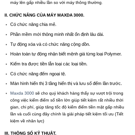
máy lên gấp nhiều lần so với máy thông thường.
II. CHỨC NĂNG CỦA MÁY MAXDA 3000.
Có chức năng chia mẻ.
Phần mềm mới thông minh nhất ổn định lâu dài.
Tự động xóa và có chức năng cộng dồn.
Hoàn toàn tự động nhận biết mệnh giá từng loại Polymer.
Kiểm tra được tiền lẫn loại các loại tiền.
Có chức năng đếm ngoại tệ.
Màn hình hiển thị 3 tầng hiển thị và lưu số đếm lần trước.
Maxda 3000
sẽ cho quý khách hàng thấy sự vượt trội trong
công việc kiểm điếm số tiền lớn giúp tiết kiệm rất nhiều thời
gian, chi phí, giúp tăng tốc độ kiểm điếm tiền mặt gấp nhiều
lần và cuối cùng đây chính là giải pháp tiết kiệm tối ưu (Tiết
kiệm về nhân lực)
III. THÔNG SỐ KỸ THUẬT.