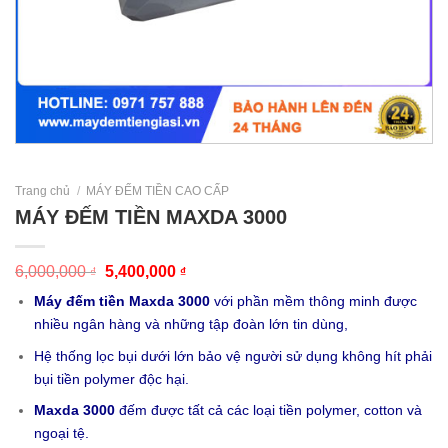
Trang chủ
/
MÁY ĐẾM TIỀN CAO CẤP
MÁY ĐẾM TIỀN MAXDA 3000
6,000,000
5,400,000
₫
₫
Máy đếm tiền Maxda 3000
với phần mềm thông minh được
nhiều ngân hàng và những tập đoàn lớn tin dùng,
Hệ thống lọc bụi dưới lớn bảo vệ người sử dụng không hít phải
bụi tiền polymer độc hại.
Maxda 3000
đếm được tất cả các loại tiền polymer, cotton và
ngoại tệ.