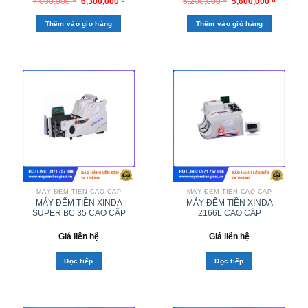
7,000,000
₫
6,300,000
₫
6,200,000
₫
5,600,000
₫
Thêm vào giỏ hàng
Thêm vào giỏ hàng
MÁY ĐẾM TIỀN CAO CẤP
MÁY ĐẾM TIỀN CAO CẤP
MÁY ĐẾM TIỀN XINDA
MÁY ĐẾM TIỀN XINDA
SUPER BC 35 CAO CẤP
2166L CAO CẤP
Giá liên hệ
Giá liên hệ
Đọc tiếp
Đọc tiếp