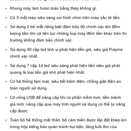
Khung máy làm hoàn toàn bằng thép không gỉ.
Có 3 mắt màu siêu sáng soi hình chìm trên màu sắc tờ tiền.
Sử dụng 2 bộ mắt riêng biệt đảm bảo độ chính xác khi đếm
lượng tiền lớn và liên tục những loại máy đếm tiền khác trên thị
trường không đảm bảo chính xác.
Sử dụng 40 cặp led tinh vi phát hiện tiền giả, siêu giả Polyme
chính xác nhất.
Sử dụng 7 cặp 14 led siêu sáng phát hiện tiền siêu giả phát
quang là loại tiền giả khó phát hiện nhất.
Có hệ thống làm mát, siêu tiết kiệm điện, chống giật điện an
toàn người sử dụng.
Có cổng USB để nâng cấp khi có phần mềm mới, tiền mệnh
giá mới, nâng cấp qua máy tính người sử dụng có thể tự nâng
cấp được.
Toàn bộ hệ thống mắt thần, bộ cảm biến được lắp đặt khép kín
trong hộp kiếng bảo quản tránh bụi bẩn, tăng tuổi thọ của