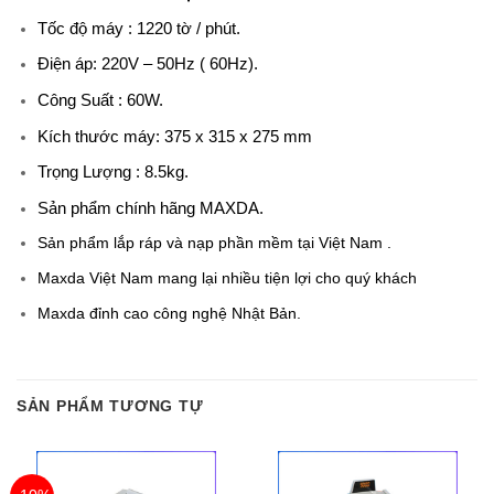
Tốc độ máy : 1220 tờ / phút.
Điện áp: 220V – 50Hz ( 60Hz).
Công Suất : 60W.
Kích thước máy: 375 x 315 x 275 mm
Trọng Lượng : 8.5kg.
Sản phẩm chính hãng MAXDA.
Sản phẩm lắp ráp và nạp phần mềm tại Việt Nam .
Maxda Việt Nam mang lại nhiều tiện lợi cho quý khách
Maxda đỉnh cao công nghệ Nhật Bản.
SẢN PHẨM TƯƠNG TỰ