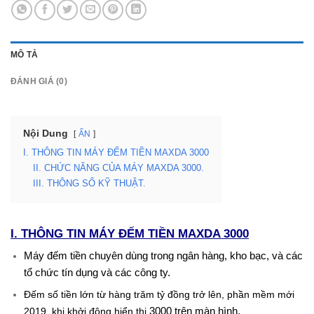
MÔ TẢ
ĐÁNH GIÁ (0)
Nội Dung
ẨN
I. THÔNG TIN MÁY ĐẾM TIỀN MAXDA 3000
II. CHỨC NĂNG CỦA MÁY MAXDA 3000.
III. THÔNG SỐ KỸ THUẬT.
I. THÔNG TIN
MÁY ĐẾM TIỀN MAXDA 3000
Máy đếm tiền chuyên dùng trong ngân hàng, kho bạc, và các
tổ chức tín dụng và các công ty.
Đếm số tiền lớn từ hàng trăm tỷ đồng trở lên, phần mềm mới
3000
trên màn hình.
2019, khi khởi động hiển thị