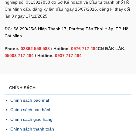
nghiệp số: 0313917838 do Sở Kế hoạch và Đầu tư thành phố Hồ
Chí Minh cấp, đăng ký lần đầu ngày 15/07/2016, đăng kí thay đổi
lần 3 ngày 17/11/2025
ĐC:
Số 290/25/6 Hiệp Thành 17, Phường Tân Thới Hiệp, TP. Hồ
Chí Minh.
Phone:
02862 558 588
/
Hotline:
0976 717 484
CN ĐĂK LĂK:
05003 717 484
/ Hotline:
0937 717 484
CHÍNH SÁCH
Chính sách bảo mật
Chính sách bảo hành
Chính sách giao hàng
Chính sách thanh toán