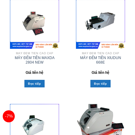
MÁY ĐẾM TIỀN CAO CẤP
MÁY ĐẾM TIỀN CAO CẤP
MÁY ĐẾM TIỀN MAXDA
MÁY ĐẾM TIỀN XIUDUN
2804 NEW
668E
Giá liên hệ
Giá liên hệ
Đọc tiếp
Đọc tiếp
-7%