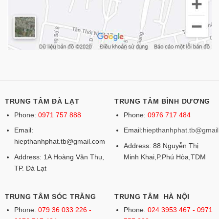
TRUNG TÂM ĐÀ LẠT
TRUNG TÂM BÌNH DƯƠNG
Phone:
0971 757 888
Phone:
0976 717 484
Email:
Email:
hiepthanhphat.tb@gmai
hiepthanhphat.tb@gmail.com
Address: 88 Nguyễn Thị
Address: 1A Hoàng Văn Thụ,
Minh Khai,P.Phú Hòa,TDM
TP. Đà Lạt
TRUNG TÂM SÓC TRĂNG
TRUNG TÂM HÀ NỘI
Phone:
079 36 033 226 -
Phone:
024 3953 467 - 0971