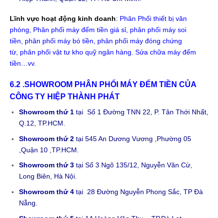
Lĩnh vực hoạt động kinh doanh
:
Phân Phối thiết bị văn
phòng, Phân phối máy đếm tiền giá sỉ, phân phối máy soi
tiền, phân phối máy bó tiền, phân phối máy đóng chứng
từ, phân phối vật tư kho quỹ ngân hàng. Sửa chữa máy đếm
tiền…vv.
6.2 .
SHOWROOM PHÂN PHỐI MÁY ĐẾM TIỀN CỦA
CÔNG TY HIỆP THÀNH PHÁT
Showroom thứ 1
tại Số 1 Đường TNN 22, P. Tân Thới Nhất,
Q.12, TP.HCM.
Showroom thứ 2
tại 545 An Dương Vương ,Phường 05
,Quận 10 ,TP.HCM.
Showroom thứ 3
tại Số 3 Ngõ 135/12, Nguyễn Văn Cừ,
Long Biên, Hà Nội.
Showroom thứ 4
tại 28 Đường Nguyễn Phong Sắc, TP Đà
Nẵng.