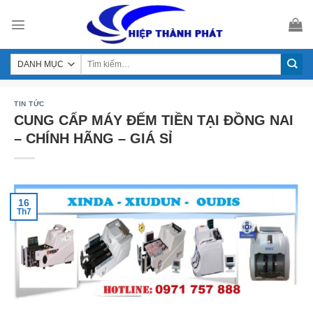
Skip
to
content
TIN TỨC
CUNG CẤP MÁY ĐẾM TIỀN TẠI ĐỒNG NAI
– CHÍNH HÃNG – GIÁ SỈ
16
Th7