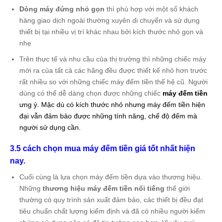
Dòng máy đứng nhỏ gọn
thì phù hợp với một số khách
hàng giao dịch ngoài thường xuyên di chuyển và sử dụng
thiết bị tại nhiều vị trí khác nhau bởi kích thước nhỏ gọn và
nhẹ
Trên thực tế và nhu cầu của thị trường thì những chiếc máy
mới ra của tất cả các hãng đều được thiết kế nhỏ hơn trước
rất nhiều so với những chiếc máy đếm tiền thế hệ cũ. Người
dùng có thể dễ dàng chọn được những chiếc
máy đếm tiền
ưng ý. Mặc dù có kích thước nhỏ nhưng máy đếm tiền hiện
đại vẫn đảm bảo được những tính năng, chế độ đếm mà
người sử dụng cần.
3.5 cách chọn mua máy đếm tiền giá tốt nhất hiện
nay.
Cuối cùng là lựa chọn máy đếm tiền dựa vào thương hiệu.
Những
thương hiệu máy đếm tiền nổi tiếng
thế giới
thường có quy trình sản xuất đảm bảo, các thiết bị đều đạt
tiêu chuẩn chất lượng kiểm định và đã có nhiều người kiểm