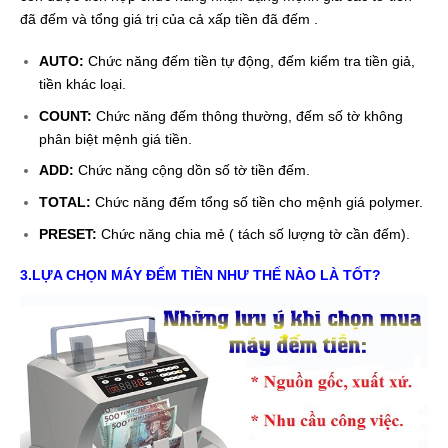
đã đếm và tổng giá trị của cả xấp tiền đã đếm .
AUTO:
Chức năng đếm tiền tự động, đếm kiểm tra tiền giả,
tiền khác loại.
COUNT:
Chức năng đếm thông thường, đếm số tờ không
phân biệt mệnh giá tiền.
ADD:
Chức năng cộng dồn số tờ tiền đếm.
TOTAL:
Chức năng đếm tổng số tiền cho mệnh giá polymer.
PRESET:
Chức năng chia mẻ ( tách số lượng tờ cần đếm).
3.LỰA CHỌN MÁY ĐẾM TIỀN NHƯ THẾ NÀO LÀ TỐT?