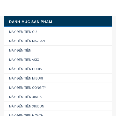
DANH MỤC SẢN PHẨM
MÁY ĐẾM TIỀN CŨ
MÁY ĐẾM TIỀN MAZSAN
MÁY ĐẾM TIỀN
MÁY ĐẾM TIỀN AKIO
MÁY ĐẾM TIỀN OUDIS
MÁY ĐẾM TIỀN MISURI
MÁY ĐẾM TIỀN CÔNG TY
MÁY ĐẾM TIỀN XINDA
MÁY ĐẾM TIỀN XIUDUN
MÁY ĐẾM TIỀN HITACHI