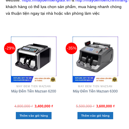
khách hàng có thể lựa chọn sản phẩm, mua hàng nhanh chóng
và thuận tiện ngay tại nhà hoặc văn phòng làm việc
-29%
-35%
MÁY ĐẾM TIỀN MAZSAN
MÁY ĐẾM TIỀN MAZSAN
Máy Đếm Tiền Mazsan 6200
Máy Đếm Tiền Mazsan 6300
4,800,000
₫
3,400,000
₫
5,500,000
₫
3,600,000
₫
Thêm vào giỏ hàng
Thêm vào giỏ hàng