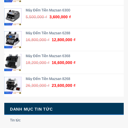
Máy Đếm Tiền Mazsan 6300
5,500,000
₫
3,600,000
₫
Máy Đếm Tiền Mazsan 6288
16,800,000
₫
12,800,000
₫
Máy Đếm Tiền Mazsan 6368
18,200,000
₫
16,600,000
₫
Máy Đếm Tiền Mazsan 8268
26,300,000
₫
23,600,000
₫
DANH MỤC TIN TỨC
Tin tức