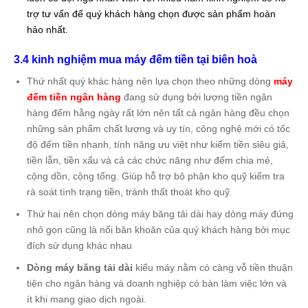
trợ tư vấn để quý khách hàng chọn được sản phẩm hoàn
hảo nhất.
3.4 kinh nghiệm mua máy đếm tiền tại biên hoà
Thứ nhất quý khác hàng nên lựa chọn theo những dòng
máy
đếm tiền ngân hàng
đang sử dụng bởi lượng tiền ngân
hàng đếm hằng ngày rất lớn nên tất cả ngân hàng đều chọn
những sản phẩm chất lượng và uy tín, công nghệ mới có tốc
độ đếm tiền nhanh, tính năng ưu việt như kiểm tiền siêu giả,
tiền lẫn, tiền xấu và cả các chức năng như đếm chia mẻ,
cộng dồn, cộng tổng. Giúp hỗ trợ bộ phận kho quỹ kiểm tra
rà soát tình trạng tiền, tránh thất thoát kho quỹ.
Thứ hai nên chọn dòng máy băng tải dài hay dòng máy đứng
nhỏ gọn cũng là nổi băn khoăn của quý khách hàng bởi mục
đích sử dụng khác nhau
Dòng máy băng tải dài
kiểu máy nằm có càng vỗ tiền thuận
tiện cho ngân hàng và doanh nghiệp có bàn làm việc lớn và
ít khi mang giao dịch ngoài.