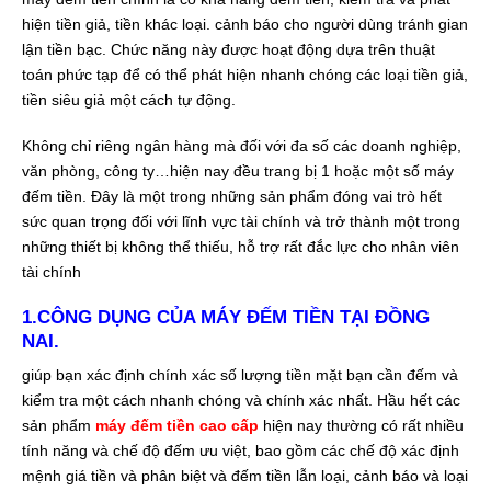
hiện tiền giả, tiền khác loại. cảnh báo cho người dùng tránh gian
lận tiền bạc. Chức năng này được hoạt động dựa trên thuật
toán phức tạp để có thể phát hiện nhanh chóng các loại tiền giả,
tiền siêu giả một cách tự động.
Không chỉ riêng ngân hàng mà đối với đa số các doanh nghiệp,
văn phòng, công ty…hiện nay đều trang bị 1 hoặc một số máy
đếm tiền. Đây là một trong những sản phẩm đóng vai trò hết
sức quan trọng đối với lĩnh vực tài chính và trở thành một trong
những thiết bị không thể thiếu, hỗ trợ rất đắc lực cho nhân viên
tài chính
1.CÔNG DỤNG CỦA
MÁY ĐẾM TIỀN TẠI ĐỒNG
NAI
.
giúp bạn xác định chính xác số lượng tiền mặt bạn cần đếm và
kiểm tra một cách nhanh chóng và chính xác nhất. Hầu hết các
sản phẩm
máy đếm tiền cao cấp
hiện nay thường có rất nhiều
tính năng và chế độ đếm ưu việt, bao gồm các chế độ xác định
mệnh giá tiền và phân biệt và đếm tiền lẫn loại, cảnh báo và loại