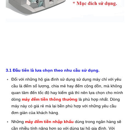
máy đếm tiền tại thành phố Biên Hòa, máy đếm tiền tại Vĩnh An,
máy đếm tiền tại Định Quán, máy đếm tiền tại Long Khánh, máy
đếm tiền tại Long Thành, máy đếm tiền tại Tân Phú, máy đếm
tiền tại Thống Nhất, máy đếm tiền tại Xuân Lộc, máy đếm tiền
tại biên hoà,
3.1 Đầu tiên là lưa chọn theo nhu cầu sử dụng.
Đối với những hộ gia đình sử dụng sử dụng máy chỉ với yêu
cầu là đếm số lượng, chia mẻ hay đếm cộng dồn, mà không
quan tâm đến tốc độ hay kiểm giả thì nên lựa chọn cho mình
dòng
máy đếm tiền thông thường
là phù hợp nhất. Dòng
máy này có giá rẻ mà lại bền phù hợp với những yêu cầu
đơn giản của khách hàng.
Những
máy đếm tiền nhập khẩu
dùng trong ngân hàng sẽ
cần nhiều tính năng hơn so với dùng tại hộ gia đình. Với