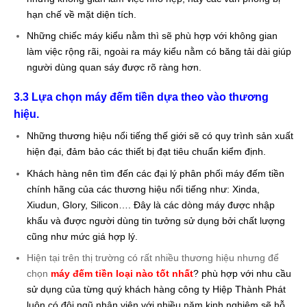
hạn chế về mặt diện tích.
Những chiếc máy kiểu nằm thì sẽ phù hợp với không gian
làm việc rộng rãi, ngoài ra máy kiểu nằm có băng tải dài giúp
người dùng quan sáy được rõ ràng hơn.
3.3 Lựa chọn
máy đếm tiền
dựa theo vào thương
hiệu.
Những thương hiệu nổi tiếng thế giới sẽ có quy trình sản xuất
hiện đại, đảm bảo các thiết bị đạt tiêu chuẩn kiểm định.
Khách hàng nên tìm đến các đại lý phân phối máy đếm tiền
chính hãng của các thương hiệu nổi tiếng như: Xinda,
Xiudun, Glory, Silicon…. Đây là các dòng máy được nhập
khẩu và được người dùng tin tưởng sử dụng bởi chất lượng
cũng như mức giá hợp lý.
Hiện tại trên thị trường có rất nhiều thương hiệu nhưng để
chọn
máy đếm tiền loại nào tốt nhất
? phù hợp với nhu cầu
sử dụng của từng quý khách hàng công ty Hiệp Thành Phát
luôn có đội ngũ nhân viên với nhiều năm kinh nghiệm sẽ hỗ