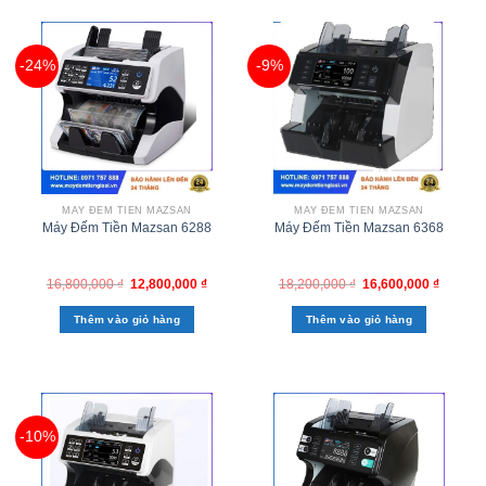
-24%
-9%
MÁY ĐẾM TIỀN MAZSAN
MÁY ĐẾM TIỀN MAZSAN
Máy Đếm Tiền Mazsan 6288
Máy Đếm Tiền Mazsan 6368
16,800,000
₫
12,800,000
₫
18,200,000
₫
16,600,000
₫
Thêm vào giỏ hàng
Thêm vào giỏ hàng
-10%