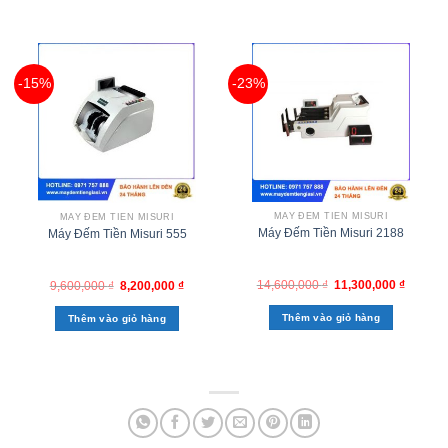
-15%
-23%
MÁY ĐẾM TIỀN MISURI
MÁY ĐẾM TIỀN MISURI
Máy Đếm Tiền Misuri 2188
Máy Đếm Tiền Misuri 555
14,600,000
₫
11,300,000
₫
9,600,000
₫
8,200,000
₫
Thêm vào giỏ hàng
Thêm vào giỏ hàng