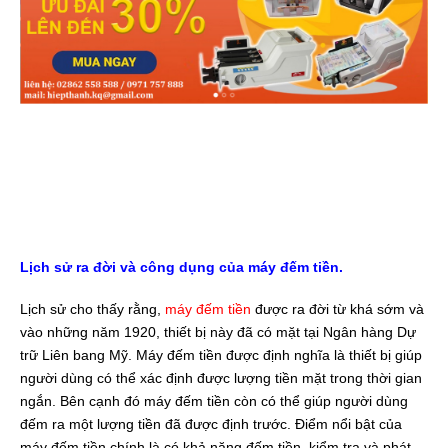
bán máy đếm tiền tại đồng nai, máy đếm tiền chính hãng tại
đồng nai, máy đếm tiền giá rẻ tại đồng nai, máy đếm tiền giá sỉ
tại đồng nai, máy đếm tiền giá tốt tại đồng nai,máy đếm tiền tại
biên hòa, máy đếm tiền tại đồng nai, sửa máy đếm tiền tại biên
hoà, bán máy đếm tiền tại biên hoà,
Lịch sử ra đời và công dụng của máy đếm tiền.
Lịch sử cho thấy rằng,
máy đếm tiền
được ra đời từ khá sớm và
vào những năm 1920, thiết bị này đã có mặt tại Ngân hàng Dự
trữ Liên bang Mỹ. Máy đếm tiền được định nghĩa là thiết bị giúp
người dùng có thể xác định được lượng tiền mặt trong thời gian
ngắn. Bên cạnh đó máy đếm tiền còn có thể giúp người dùng
đếm ra một lượng tiền đã được định trước. Điểm nổi bật của
máy đếm tiền chính là có khả năng đếm tiền, kiểm tra và phát