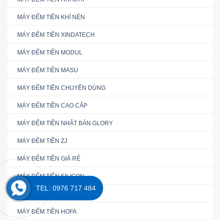
MÁY ĐẾM TIỀN KHÍ NÉN
MÁY ĐẾM TIỀN XINDATECH
MÁY ĐẾM TIỀN MODUL
MÁY ĐẾM TIỀN MASU
MÁY ĐẾM TIỀN CHUYÊN DÙNG
MÁY ĐẾM TIỀN CAO CẤP
MÁY ĐẾM TIỀN NHẬT BẢN GLORY
MÁY ĐẾM TIỀN ZJ
MÁY ĐẾM TIỀN GIÁ RẺ
MÁY ĐẾM TIỀN SILICON
TEL: 0976 717 484
MÁY ĐẾM TIỀN MANIC
MÁY ĐẾM TIỀN HOFA