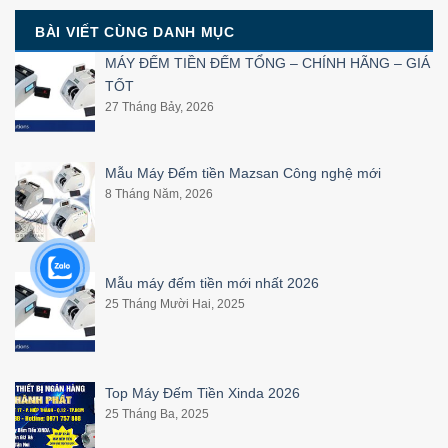
BÀI VIẾT CÙNG DANH MỤC
MÁY ĐẾM TIỀN ĐẾM TỔNG – CHÍNH HÃNG – GIÁ
TỐT
27 Tháng Bảy, 2026
Mẫu Máy Đếm tiền Mazsan Công nghệ mới
8 Tháng Năm, 2026
Mẫu máy đếm tiền mới nhất 2026
25 Tháng Mười Hai, 2025
Top Máy Đếm Tiền Xinda 2026
25 Tháng Ba, 2025