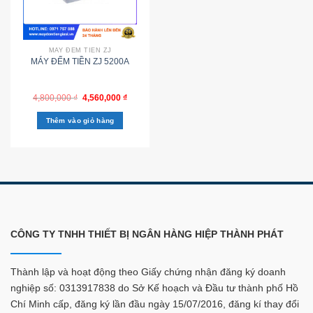
MÁY ĐẾM TIỀN ZJ
MÁY ĐẾM TIỀN ZJ 5200A
4,800,000
₫
4,560,000
₫
Thêm vào giỏ hàng
CÔNG TY TNHH THIẾT BỊ NGÂN HÀNG HIỆP THÀNH PHÁT
Thành lập và hoạt động theo Giấy chứng nhận đăng ký doanh
nghiệp số: 0313917838 do Sở Kế hoạch và Đầu tư thành phố Hồ
Chí Minh cấp, đăng ký lần đầu ngày 15/07/2016, đăng kí thay đổi