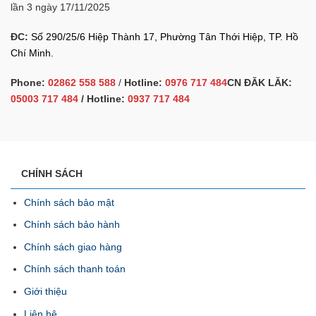
lần 3 ngày 17/11/2025
ĐC:
Số 290/25/6 Hiệp Thành 17, Phường Tân Thới Hiệp, TP. Hồ
Chí Minh.
Phone:
02862 558 588
/
Hotline:
0976 717 484
CN ĐĂK LĂK:
05003 717 484
/ Hotline:
0937 717 484
CHÍNH SÁCH
Chính sách bảo mật
Chính sách bảo hành
Chính sách giao hàng
Chính sách thanh toán
Giới thiệu
Liên hệ