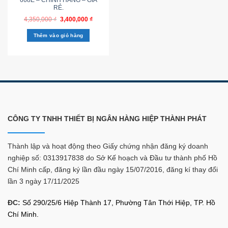
RẺ.
4,350,000
₫
3,400,000
₫
Thêm vào giỏ hàng
CÔNG TY TNHH THIẾT BỊ NGÂN HÀNG HIỆP THÀNH PHÁT
Thành lập và hoạt động theo Giấy chứng nhận đăng ký doanh
nghiệp số: 0313917838 do Sở Kế hoạch và Đầu tư thành phố Hồ
Chí Minh cấp, đăng ký lần đầu ngày 15/07/2016, đăng kí thay đổi
lần 3 ngày 17/11/2025
ĐC:
Số 290/25/6 Hiệp Thành 17, Phường Tân Thới Hiệp, TP. Hồ
Chí Minh.