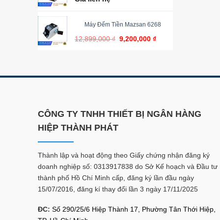
Máy Đếm Tiền Mazsan 6268
12,899,000
₫
9,200,000
₫
CÔNG TY TNHH THIẾT BỊ NGÂN HÀNG
HIỆP THÀNH PHÁT
Thành lập và hoạt động theo Giấy chứng nhận đăng ký
doanh nghiệp số: 0313917838 do Sở Kế hoạch và Đầu tư
thành phố Hồ Chí Minh cấp, đăng ký lần đầu ngày
15/07/2016, đăng kí thay đổi lần 3 ngày 17/11/2025
ĐC:
Số 290/25/6 Hiệp Thành 17, Phường Tân Thới Hiệp,