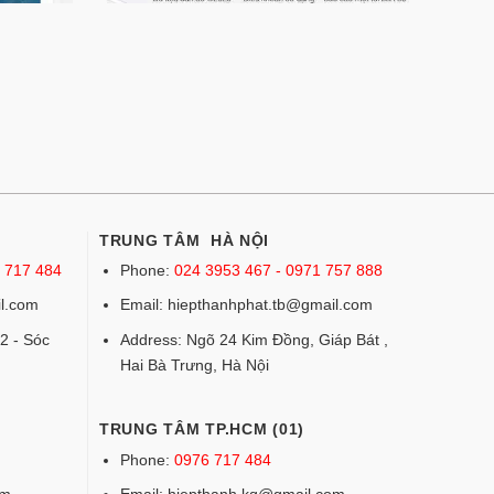
TRUNG TÂM HÀ NỘI
6 717 484
Phone:
024 3953 467 - 0971 757 888
l.com
Email: hiepthanhphat.tb@gmail.com
2 - Sóc
Address: Ngõ 24 Kim Đồng, Giáp Bát ,
Hai Bà Trưng, Hà Nội
TRUNG TÂM TP.HCM (01)
Phone:
0976 717 484