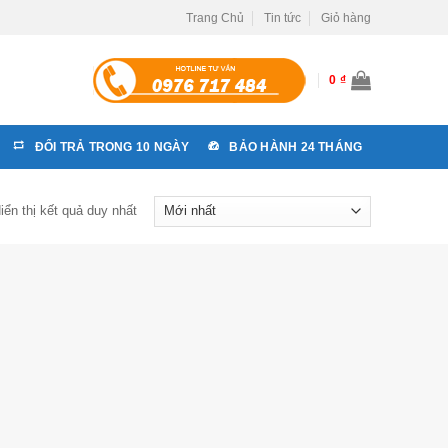
Trang Chủ
Tin tức
Giỏ hàng
0
₫
ĐỔI TRẢ TRONG 10 NGÀY
BẢO HÀNH 24 THÁNG
iển thị kết quả duy nhất