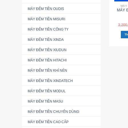
MÁY 
MÁY ĐẾM TIỀN OUDIS
MÁY Đ
MÁY ĐẾM TIỀN MISURI
3,200
MÁY ĐẾM TIỀN CÔNG TY
Th
MÁY ĐẾM TIỀN XINDA
MÁY ĐẾM TIỀN XIUDUN
MÁY ĐẾM TIỀN HITACHI
MÁY ĐẾM TIỀN KHÍ NÉN
MÁY ĐẾM TIỀN XINDATECH
MÁY ĐẾM TIỀN MODUL
MÁY ĐẾM TIỀN MASU
MÁY ĐẾM TIỀN CHUYÊN DÙNG
MÁY ĐẾM TIỀN CAO CẤP