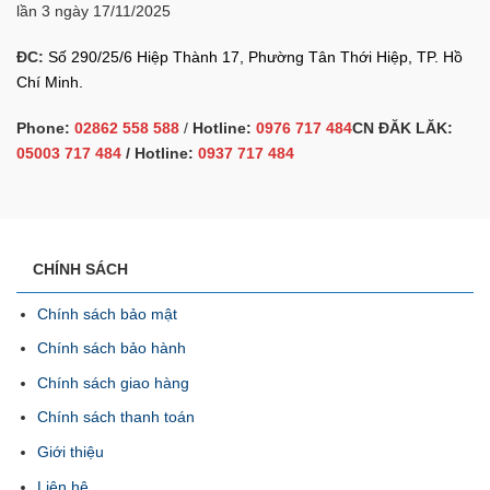
lần 3 ngày 17/11/2025
ĐC:
Số 290/25/6 Hiệp Thành 17, Phường Tân Thới Hiệp, TP. Hồ
Chí Minh.
Phone:
02862 558 588
/
Hotline:
0976 717 484
CN ĐĂK LĂK:
05003 717 484
/ Hotline:
0937 717 484
CHÍNH SÁCH
Chính sách bảo mật
Chính sách bảo hành
Chính sách giao hàng
Chính sách thanh toán
Giới thiệu
Liên hệ