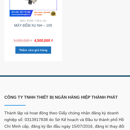
MÁY ĐẾM TIỀN XU
MÁY ĐẾM XU NH – 105
5,000,000
₫
4,500,000
₫
Thêm vào giỏ hàng
CÔNG TY TNHH THIẾT BỊ NGÂN HÀNG HIỆP THÀNH PHÁT
Thành lập và hoạt động theo Giấy chứng nhận đăng ký doanh
nghiệp số: 0313917838 do Sở Kế hoạch và Đầu tư thành phố Hồ
Chí Minh cấp, đăng ký lần đầu ngày 15/07/2016, đăng kí thay đổi