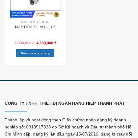
MÁY ĐẾM TIỀN XU
MÁY ĐẾM XU NH – 105
5,000,000
₫
4,500,000
₫
Thêm vào giỏ hàng
CÔNG TY TNHH THIẾT BỊ NGÂN HÀNG HIỆP THÀNH PHÁT
Thành lập và hoạt động theo Giấy chứng nhận đăng ký doanh
nghiệp số: 0313917838 do Sở Kế hoạch và Đầu tư thành phố Hồ
Chí Minh cấp, đăng ký lần đầu ngày 15/07/2016, đăng kí thay đổi