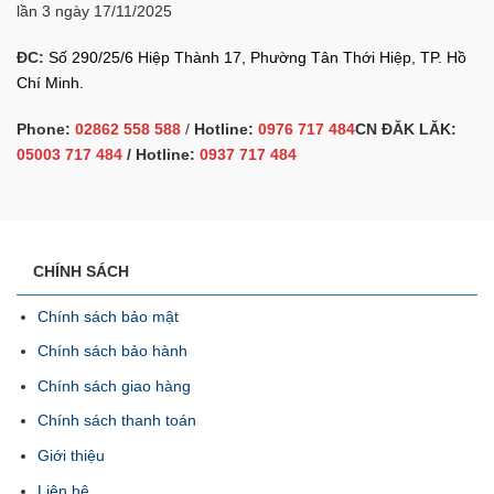
lần 3 ngày 17/11/2025
ĐC:
Số 290/25/6 Hiệp Thành 17, Phường Tân Thới Hiệp, TP. Hồ
Chí Minh.
Phone:
02862 558 588
/
Hotline:
0976 717 484
CN ĐĂK LĂK:
05003 717 484
/ Hotline:
0937 717 484
CHÍNH SÁCH
Chính sách bảo mật
Chính sách bảo hành
Chính sách giao hàng
Chính sách thanh toán
Giới thiệu
Liên hệ