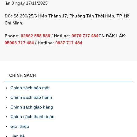
lần 3 ngày 17/11/2025
ĐC:
Số 290/25/6 Hiệp Thành 17, Phường Tân Thới Hiệp, TP. Hồ
Chí Minh.
Phone:
02862 558 588
/
Hotline:
0976 717 484
CN ĐĂK LĂK:
05003 717 484
/ Hotline:
0937 717 484
CHÍNH SÁCH
Chính sách bảo mật
Chính sách bảo hành
Chính sách giao hàng
Chính sách thanh toán
Giới thiệu
Liên hệ