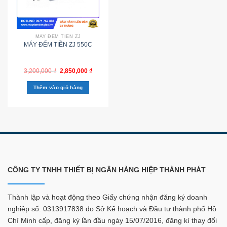
MÁY ĐẾM TIỀN ZJ
MÁY ĐẾM TIỀN ZJ 550C
3,200,000
₫
2,850,000
₫
Thêm vào giỏ hàng
CÔNG TY TNHH THIẾT BỊ NGÂN HÀNG HIỆP THÀNH PHÁT
Thành lập và hoạt động theo Giấy chứng nhận đăng ký doanh
nghiệp số: 0313917838 do Sở Kế hoạch và Đầu tư thành phố Hồ
Chí Minh cấp, đăng ký lần đầu ngày 15/07/2016, đăng kí thay đổi