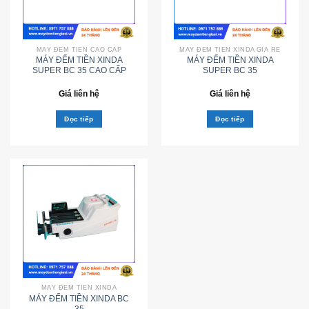
MÁY ĐẾM TIỀN CAO CẤP
MÁY ĐẾM TIỀN XINDA GIÁ RẺ
MÁY ĐẾM TIỀN XINDA
MÁY ĐẾM TIỀN XINDA
SUPER BC 35 CAO CẤP
SUPER BC 35
Giá liên hệ
Giá liên hệ
Đọc tiếp
Đọc tiếp
MÁY ĐẾM TIỀN XINDA
MÁY ĐẾM TIỀN XINDA BC
35