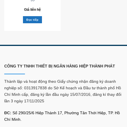
Giá liên hệ
Đọc tiếp
CÔNG TY TNHH THIẾT BỊ NGÂN HÀNG HIỆP THÀNH PHÁT
Thành lập và hoạt động theo Giấy chứng nhận đăng ký doanh
nghiệp số: 0313917838 do Sở Kế hoạch và Đầu tư thành phố Hồ
Chí Minh cấp, đăng ký lần đầu ngày 15/07/2016, đăng kí thay đổi
lần 3 ngày 17/11/2025
ĐC:
Số 290/25/6 Hiệp Thành 17, Phường Tân Thới Hiệp, TP. Hồ
Chí Minh.