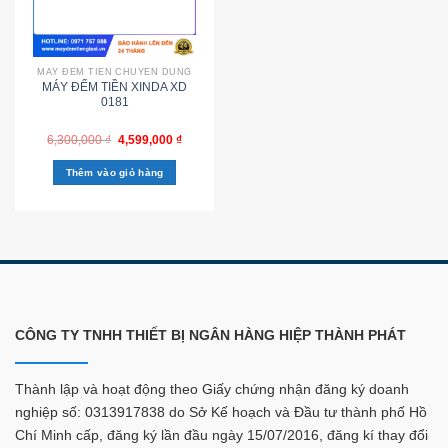
MÁY ĐẾM TIỀN CHUYÊN DÙNG
MÁY ĐẾM TIỀN XINDA XD
0181
6,300,000
₫
4,599,000
₫
Thêm vào giỏ hàng
CÔNG TY TNHH THIẾT BỊ NGÂN HÀNG HIỆP THÀNH PHÁT
Thành lập và hoạt động theo Giấy chứng nhận đăng ký doanh
nghiệp số: 0313917838 do Sở Kế hoạch và Đầu tư thành phố Hồ
Chí Minh cấp, đăng ký lần đầu ngày 15/07/2016, đăng kí thay đổi