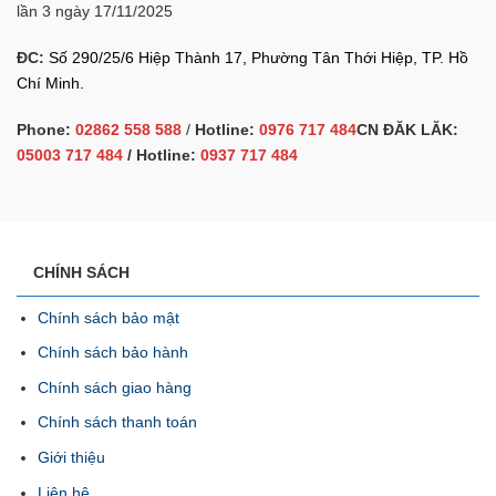
lần 3 ngày 17/11/2025
ĐC:
Số 290/25/6 Hiệp Thành 17, Phường Tân Thới Hiệp, TP. Hồ
Chí Minh.
Phone:
02862 558 588
/
Hotline:
0976 717 484
CN ĐĂK LĂK:
05003 717 484
/ Hotline:
0937 717 484
CHÍNH SÁCH
Chính sách bảo mật
Chính sách bảo hành
Chính sách giao hàng
Chính sách thanh toán
Giới thiệu
Liên hệ