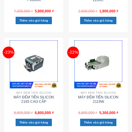
7,300,000
₫
5,800,000
₫
2,600,000
₫
1,900,000
₫
Thêm vào giỏ hàng
Thêm vào giỏ hàng
-23%
-22%
MÁY ĐẾM TIỀN SILICON
MÁY ĐẾM TIỀN SILICON
MÁY ĐẾM TIỀN SILICON
MÁY ĐẾM TIỀN SILICON
2165 CAO CẤP
2119W
8,800,000
₫
6,800,000
₫
6,800,000
₫
5,300,000
₫
Thêm vào giỏ hàng
Thêm vào giỏ hàng