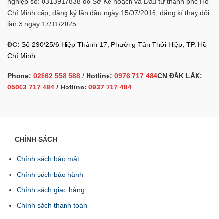
nghiệp số: 0313917838 do Sở Kế hoạch và Đầu tư thành phố Hồ
Chí Minh cấp, đăng ký lần đầu ngày 15/07/2016, đăng kí thay đổi
lần 3 ngày 17/11/2025
ĐC:
Số 290/25/6 Hiệp Thành 17, Phường Tân Thới Hiệp, TP. Hồ
Chí Minh.
Phone:
02862 558 588
/
Hotline:
0976 717 484
CN ĐĂK LĂK:
05003 717 484
/ Hotline:
0937 717 484
CHÍNH SÁCH
Chính sách bảo mật
Chính sách bảo hành
Chính sách giao hàng
Chính sách thanh toán