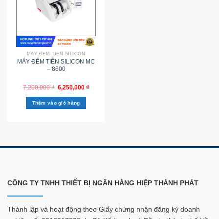
MÁY ĐẾM TIỀN SILICON
MÁY ĐẾM TIỀN SILICON MC
– 8600
7,200,000
₫
6,250,000
₫
Thêm vào giỏ hàng
CÔNG TY TNHH THIẾT BỊ NGÂN HÀNG HIỆP THÀNH PHÁT
Thành lập và hoạt động theo Giấy chứng nhận đăng ký doanh