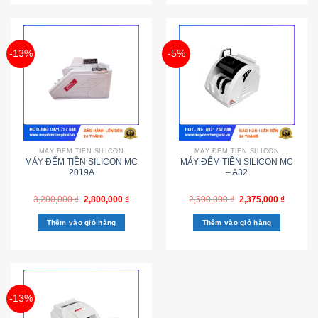
-13%
-5%
MÁY ĐẾM TIỀN SILICON
MÁY ĐẾM TIỀN SILICON
MÁY ĐẾM TIỀN SILICON MC
MÁY ĐẾM TIỀN SILICON MC
2019A
– A32
3,200,000
₫
2,800,000
₫
2,500,000
₫
2,375,000
₫
Thêm vào giỏ hàng
Thêm vào giỏ hàng
-13%