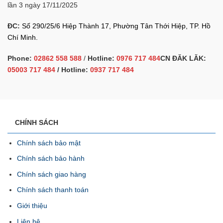
lần 3 ngày 17/11/2025
ĐC:
Số 290/25/6 Hiệp Thành 17, Phường Tân Thới Hiệp, TP. Hồ
Chí Minh.
Phone:
02862 558 588
/
Hotline:
0976 717 484
CN ĐĂK LĂK:
05003 717 484
/ Hotline:
0937 717 484
CHÍNH SÁCH
Chính sách bảo mật
Chính sách bảo hành
Chính sách giao hàng
Chính sách thanh toán
Giới thiệu
Liên hệ