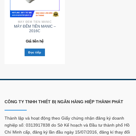
MÁY ĐẾM TIỀN MANIC
MÁY ĐẾM TIỀN MANIC –
2016C
Giá liên hệ
Đọc tiếp
CÔNG TY TNHH THIẾT BỊ NGÂN HÀNG HIỆP THÀNH PHÁT
Thành lập và hoạt động theo Giấy chứng nhận đăng ký doanh
nghiệp số: 0313917838 do Sở Kế hoạch và Đầu tư thành phố Hồ
Chí Minh cấp, đăng ký lần đầu ngày 15/07/2016, đăng kí thay đổi