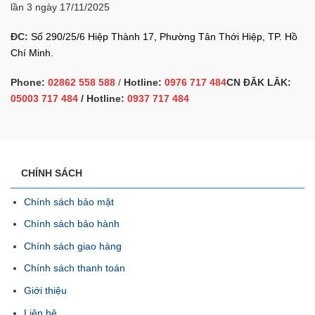
lần 3 ngày 17/11/2025
ĐC:
Số 290/25/6 Hiệp Thành 17, Phường Tân Thới Hiệp, TP. Hồ
Chí Minh.
Phone:
02862 558 588
/
Hotline:
0976 717 484
CN ĐĂK LĂK:
05003 717 484
/ Hotline:
0937 717 484
CHÍNH SÁCH
Chính sách bảo mật
Chính sách bảo hành
Chính sách giao hàng
Chính sách thanh toán
Giới thiệu
Liên hệ