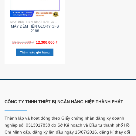
MÁY ĐẾM TIỀN NHẬT BẢN GLORY
MÁY ĐẾM TIỀN GLORY GFS
2188
18,200,000
₫
12,300,000
₫
Thêm vào giỏ hàng
CÔNG TY TNHH THIẾT BỊ NGÂN HÀNG HIỆP THÀNH PHÁT
Thành lập và hoạt động theo Giấy chứng nhận đăng ký doanh
nghiệp số: 0313917838 do Sở Kế hoạch và Đầu tư thành phố Hồ
Chí Minh cấp, đăng ký lần đầu ngày 15/07/2016, đăng kí thay đổi